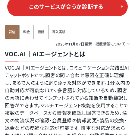
このサービスが合うか
診断する
料金
機能
導入実績
詳細
2025年11月07日更新
掲載情報について
VOC.AI｜AIエージェントとは
VOC.AI｜AIエージェントとは、コミュニケーション完結型AI
チャットボットです。顧客の問い合わせ意図を正確に理解
し、まるで人のように寄り添った対応ができます。1分以内の
自動対応が可能なほか、多言語に対応しているため、顧客
の言語に合わせてインプットされている知識を自動翻訳し
回答ができます。マルチエージェント機能を使用することで
複数のデータベースから情報を確認し回答できるため、注
文の物流状況の確認・会員登録の情報変更・製品の交換・
返金などの複雑な対応が可能です。慎重な対応が求めら