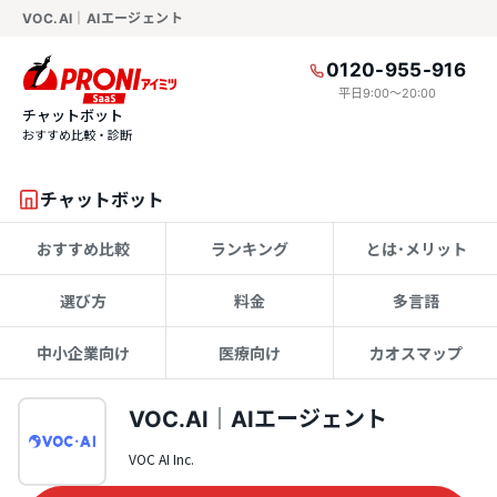
VOC.AI｜AIエージェント
0120-955-916
平日9:00〜20:00
チャットボット
おすすめ比較・診断
チャットボット
おすすめ比較
ランキング
とは･メリット
選び方
料金
多言語
中小企業向け
医療向け
カオスマップ
VOC.AI｜AIエージェント
VOC AI Inc.