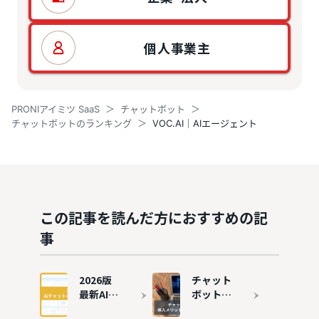
個人事業主
PRONIアイミツ SaaS
チャットボット
チャットボットのランキング
VOC.AI｜AIエージェント
この記事を読んだ方におすすめの記
事
2026版
チャット
最新AIチ
ボットと
ャットボ
は？導入