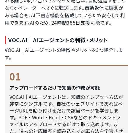
れる難しい問い合わせがあった場合は、自動返信すること
なくオペレーターへすぐに転送します。自動返信に懸念が
ある場合も、AI下書き機能を搭載しているため安心して利
用できます。AIのため、24時間365日支援可能です。
VOC.AI｜AIエージェントの特徴・メリット
VOC.AI｜AIエージェントの特徴やメリットを3つ紹介しま
す。
01
アップロードするだけで知識の作成が可能
VOC.AI｜AIエージェントは、知識のインプット方法が
非常にシンプルです。自社のウェブサイトであればペ
ージURLを貼り付けるだけで該当ページを学習しま
す。PDF・Word・Excel・CSVなどのドキュメントフ
ァイルはアップロードするだけで取り込めます。ま
た、過去の対応履歴を読み込んで対応方法を学習させ