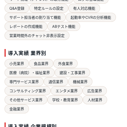
Q&A登録
特定ルールの設定
有人対応機能
サポート担当者の割り当て機能
起動率やCVRの分析機能
レポートの作成機能
ABテスト機能
営業時間外のチャット非表示設定
導入実績 業界別
小売業界
食品業界
外食業界
医療（病院）・福祉業界
建設・工事業界
専門サービス業界
通信業界
機械業界
コンサルティング業界
エンタメ業界
広告業界
その他サービス業界
学校・教育業界
人材業界
金融業界
導入実績 企業規模別