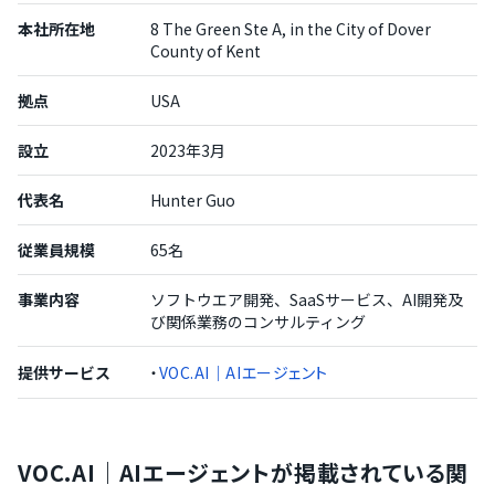
本社所在地
8 The Green Ste A, in the City of Dover
County of Kent
拠点
USA
設立
2023年3月
代表名
Hunter Guo
従業員規模
65名
事業内容
ソフトウエア開発、SaaSサービス、AI開発及
び関係業務のコンサルティング
提供サービス
・
VOC.AI｜AIエージェント
VOC.AI｜AIエージェントが掲載されている関