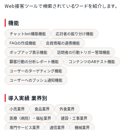
Web接客ツールで検索されているワードを紹介します。
機能
チャットbot構築機能
応対者の振り分け機能
FAQの作成機能
会員情報の連携機能
ポップアップ表示機能
訪問者の行動トリガー管理機能
顧客行動の分析レポート機能
コンテンツのABテスト機能
ユーザーのターゲティング機能
ユーザーへのプッシュ通知機能
導入実績 業界別
小売業界
食品業界
外食業界
医療（病院）・福祉業界
建設・工事業界
専門サービス業界
通信業界
機械業界