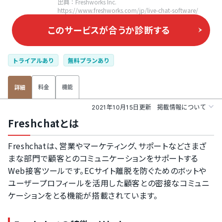
出典：Freshworks Inc.
https://www.freshworks.com/jp/live-chat-software/
このサービスが合うか
診断する
トライアルあり
無料プランあり
料金
機能
詳細
2021年10月15日更新
掲載情報について
Freshchatとは
Freshchatは、営業やマーケティング、サポートなどさまざ
まな部門で顧客とのコミュニケーションをサポートする
Web接客ツールです。ECサイト離脱を防ぐためのボットや
ユーザープロフィールを活用した顧客との密接なコミュニ
ケーションをとる機能が搭載されています。