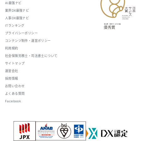
AI最強ナビ
業界DX最強ナビ
人事DX最強ナビ
ITランキング
プライバシーポリシー
コンテンツ制作・運営ポリシー
利用規約
社会保険労務士・司法書士について
サイトマップ
運営会社
採用情報
お問い合わせ
よくある質問
Facebook