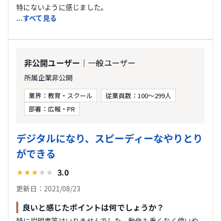
特にないように感じました。
...すべて見る
｜一般ユーザー
非公開ユーザー
所属企業非公開
業界：教育・スクール
従業員数：100〜299人
部署：広報・PR
デジタルになり、スピーディーなやりとり
ができる
3.0
★
★
★
★
★
更新日：2021/08/23
良いと感じたポイントは何でしょうか？
特に説明書等はいりませんでした。動作も重くなく使いや