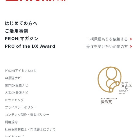
はじめての方へ
ご活用事例
PRONIマガジン
一括見積もりを依頼する
PRO of the DX Award
受注を受けたい企業の方
PRONIアイミツSaaS
AI最強ナビ
業界DX最強ナビ
人事DX最強ナビ
ITランキング
プライバシーポリシー
コンテンツ制作・運営ポリシー
利用規約
社会保険労務士・司法書士について
サイトマップ