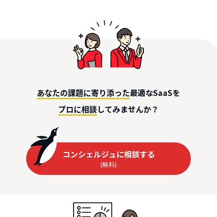
最適なSaaSを
あなたの課題に寄り添った
してみませんか？
プロに相談
コンシェルジュに相談する
(無料)