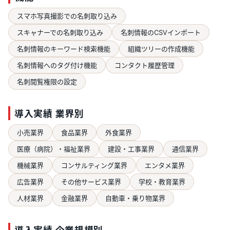
スマホ写真撮影での名刺取り込み
スキャナーでの名刺取り込み
名刺情報のCSVインポート
名刺情報のキーワード検索機能
組織ツリーの作成機能
名刺情報へのタグ付け機能
コンタクト履歴管理
名刺閲覧権限の設定
導入実績 業界別
小売業界
食品業界
外食業界
医療（病院）・福祉業界
建設・工事業界
通信業界
機械業界
コンサルティング業界
エンタメ業界
広告業界
その他サービス業界
学校・教育業界
人材業界
金融業界
自動車・乗り物業界
導入実績 企業規模別