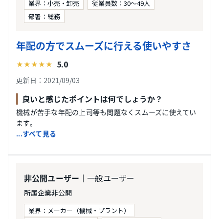
業界：小売・卸売
従業員数：30〜49人
部署：総務
年配の方でスムーズに行える使いやすさ
5.0
★
★
★
★
★
更新日：2021/09/03
良いと感じたポイントは何でしょうか？
機械が苦手な年配の上司等も問題なくスムーズに使えてい
ます。
...すべて見る
｜一般ユーザー
非公開ユーザー
所属企業非公開
業界：メーカー（機械・プラント）