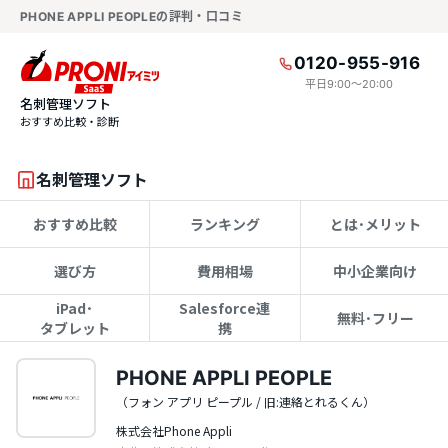
PHONE APPLI PEOPLEの評判・口コミ
0120-955-916
平日9:00〜20:00
名刺管理ソフト
おすすめ比較・診断
名刺管理ソフト
おすすめ比較
ランキング
とは･メリット
選び方
費用相場
中小企業向け
iPad･
Salesforce連
無料･フリー
タブレット
携
PHONE APPLI PEOPLE
（フォン アプリ ピープル / 旧:連絡とれるくん）
株式会社Phone Appli