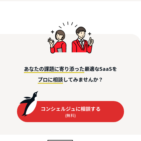
最適なSaaSを
あなたの課題に寄り添った
してみませんか？
プロに相談
コンシェルジュに相談する
(無料)