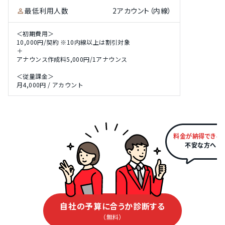
最低利用人数
2アカウント（内線）
＜初期費用＞
10,000円/契約 ※10内線以上は割引対象
＋
アナウンス作成料5,000円/1アナウンス
＜従量課金＞
月4,000円 / アカウント
料金が納得できる
不安な方へ
自社の予算に合うか診断する
（無料）