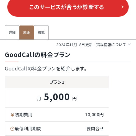
このサービスが合うか
診断する
詳細
機能
料金
2024年11月18日更新
掲載情報について
GoodCallの料金プラン
GoodCallの料金プランを紹介します。
プラン1
5,000
月
円
初期費用
10,000円
最低利用期間
要問合せ