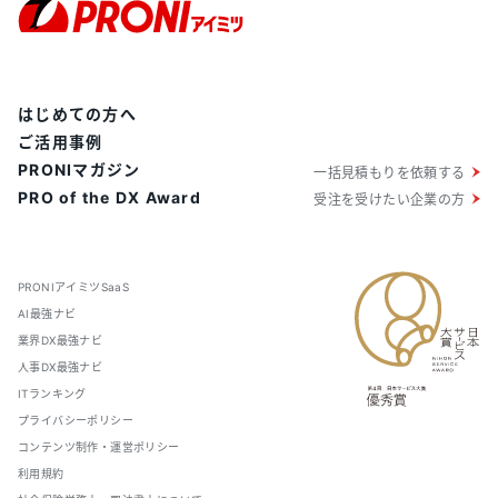
はじめての方へ
ご活用事例
PRONIマガジン
一括見積もりを依頼する
PRO of the DX Award
受注を受けたい企業の方
PRONIアイミツSaaS
AI最強ナビ
業界DX最強ナビ
人事DX最強ナビ
ITランキング
プライバシーポリシー
コンテンツ制作・運営ポリシー
利用規約