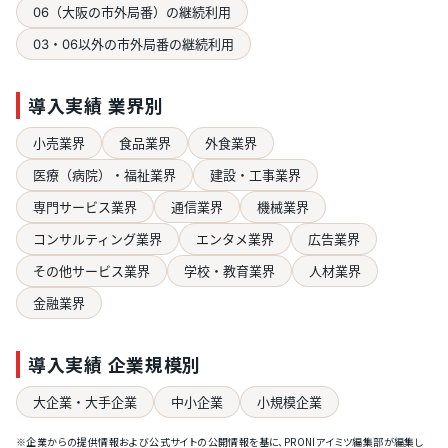
06（大阪の市外局番）の継続利用
03・06以外の市外局番の継続利用
導入実績 業界別
小売業界
食品業界
外食業界
医療（病院）・福祉業界
建設・工事業界
専門サービス業界
通信業界
機械業界
コンサルティング業界
エンタメ業界
広告業界
その他サービス業界
学校・教育業界
人材業界
金融業界
導入実績 企業規模別
大企業・大手企業
中小企業
小規模企業
※企業からの提供情報および公式サイトの公開情報を基に、PRONIアイミツ編集部が編集し