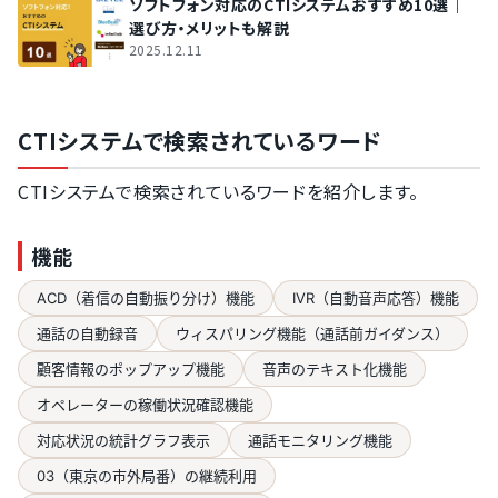
ソフトフォン対応のCTIシステムおすすめ10選｜
選び方・メリットも解説
2025.12.11
CTIシステムで検索されているワード
CTIシステムで検索されているワードを紹介します。
機能
ACD（着信の自動振り分け）機能
IVR（自動音声応答）機能
通話の自動録音
ウィスパリング機能（通話前ガイダンス）
顧客情報のポップアップ機能
音声のテキスト化機能
オペレーターの稼働状況確認機能
対応状況の統計グラフ表示
通話モニタリング機能
03（東京の市外局番）の継続利用