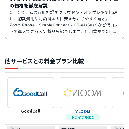
の価格を徹底解説
CTIシステムの費用相場をクラウド型・オンプレ型で比較
し、初期費用や月額料金の目安を分かりやすく解説。
Zoom Phone・SimpleConnect・CT-e1/SaaSなど低コス
トで導入できる人気製品も紹介します。費用重視でCTIを
選びたい方に最適です。
他サービスとの料金プラン比較
GoodCall
VLOOM
B
トライアルあり
プラン1
要問合せ
プラン1