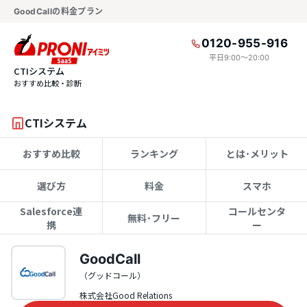
GoodCallの料金プラン
0120-955-916
平日9:00〜20:00
CTIシステム
おすすめ比較・診断
CTIシステム
おすすめ比較
ランキング
とは･メリット
選び方
料金
スマホ
Salesforce連
コールセンタ
無料･フリー
携
ー
GoodCall
（グッドコール）
株式会社Good Relations