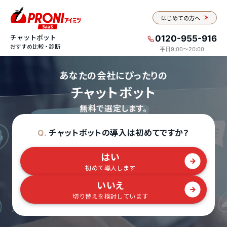
はじめての方へ
チャットボット
0120-955-916
おすすめ比較・診断
平日9:00〜20:00
あなたの会社にぴったりの
チャットボット
無料で選定します。
チャットボットの導入は初めてですか？
Q.
はい
初めて導入します
いいえ
切り替えを検討しています