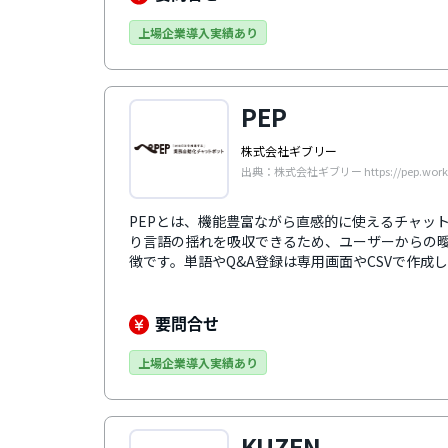
FastHelp5・M-Talkなどの有人チャット、Salesf
携も可能であり、スムーズでシームレスな顧客対応が行
上場企業導入実績あり
ーレポート2022 Winter」チャットボット部門で
PEP
株式会社ギブリー
出典：株式会社ギブリー https://pep.work
PEPとは、機能豊富ながら直感的に使えるチャッ
り言語の揺れを吸収できるため、ユーザーからの
徴です。単語やQ&A登録は専用画面やCSVで作成
が対応できない問い合わせについては、有人対応専
応切り替え・担当者割り振りなどの機能が設けら
らの組織状況の分析機能、Slack・LINE WORKS・M
要問合せ
の連携機能など、多彩な機能がそろっています。
可視化できるため、分析や改善のスピードアップ
上場企業導入実績あり
KUZEN