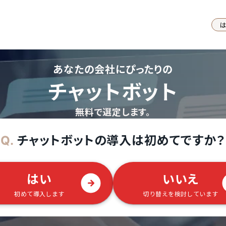
あなたの会社にぴったりの
チャットボット
無料で選定します。
チャットボットの導入は初めてですか？
Q.
はい
いいえ
初めて導入します
切り替えを検討しています