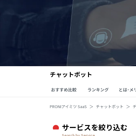
チャットボット
おすすめ比較
ランキング
とは･メ
PRONIアイミツ SaaS
チャットボット
サービスを絞り込む
Search by Service