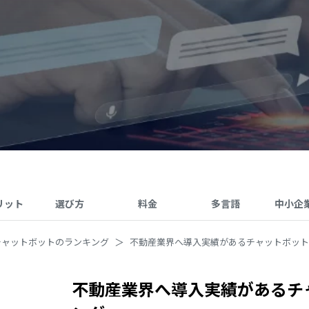
リット
選び方
料金
多言語
中小企
チャットボットのランキング
不動産業界へ導入実績があるチャットボット
不動産業界へ導入実績があるチ