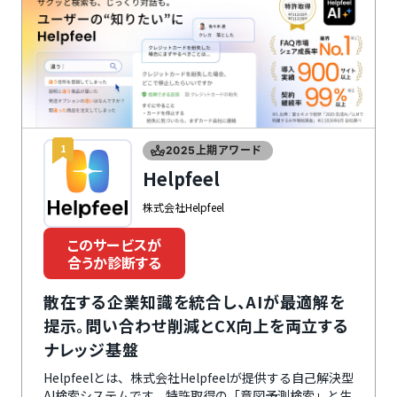
1
2025上期アワード
Helpfeel
株式会社Helpfeel
このサービスが
合うか診断する
散在する企業知識を統合し、AIが最適解を
提示。問い合わせ削減とCX向上を両立する
ナレッジ基盤
Helpfeelとは、株式会社Helpfeelが提供する自己解決型
AI検索システムです。特許取得の「意図予測検索」と生