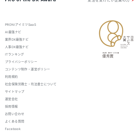
受注を受けたい企業の方
PRONIアイミツSaaS
AI最強ナビ
業界DX最強ナビ
人事DX最強ナビ
ITランキング
プライバシーポリシー
コンテンツ制作・運営ポリシー
利用規約
社会保険労務士・司法書士について
サイトマップ
運営会社
採用情報
お問い合わせ
よくある質問
Facebook