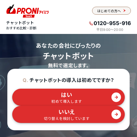
はじめての方へ
チャットボット
0120-955-916
おすすめ比較・診断
平日9:00〜20:00
あなたの会社にぴったりの
チャットボット
無料で選定します。
チャットボットの導入は初めてですか？
Q.
はい
初めて導入します
いいえ
切り替えを検討しています