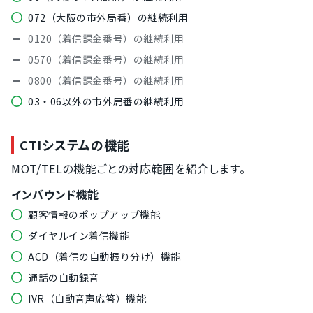
072（大阪の市外局番）の継続利用
0120（着信課金番号）の継続利用
0570（着信課金番号）の継続利用
0800（着信課金番号）の継続利用
03・06以外の市外局番の継続利用
CTIシステムの機能
MOT/TELの機能ごとの対応範囲を紹介します。
インバウンド機能
顧客情報のポップアップ機能
ダイヤルイン着信機能
ACD（着信の自動振り分け）機能
通話の自動録音
IVR（自動音声応答）機能