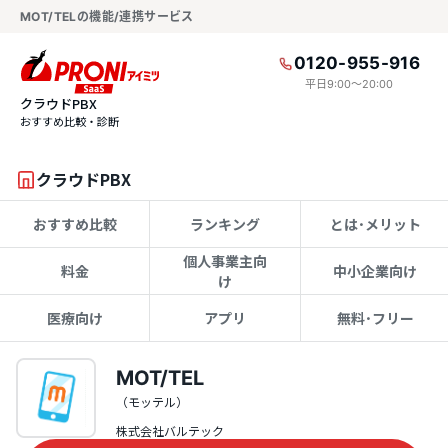
MOT/TELの機能/連携サービス
0120-955-916
平日9:00〜20:00
クラウドPBX
おすすめ比較・診断
クラウドPBX
おすすめ比較
ランキング
とは･メリット
個人事業主向
料金
中小企業向け
け
医療向け
アプリ
無料･フリー
MOT/TEL
（モッテル）
株式会社バルテック