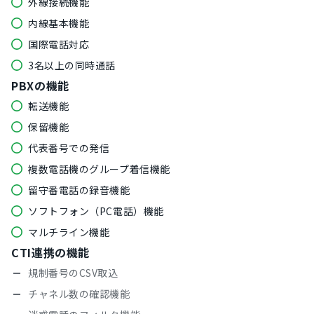
外線接続機能
内線基本機能
国際電話対応
3名以上の同時通話
PBXの機能
転送機能
保留機能
代表番号での発信
複数電話機のグループ着信機能
留守番電話の録音機能
ソフトフォン（PC電話）機能
マルチライン機能
CTI連携の機能
規制番号のCSV取込
チャネル数の確認機能