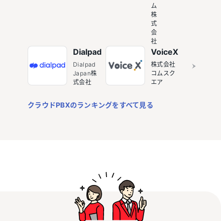
ム
株
式
会
社
Dialpad
VoiceX
Dialpad
株式会社
Japan株
コムスク
式会社
エア
クラウドPBXのランキングをすべて見る