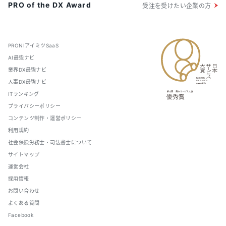
PRO of the DX Award
受注を受けたい企業の方
PRONIアイミツSaaS
AI最強ナビ
業界DX最強ナビ
人事DX最強ナビ
ITランキング
プライバシーポリシー
コンテンツ制作・運営ポリシー
利用規約
社会保険労務士・司法書士について
サイトマップ
運営会社
採用情報
お問い合わせ
よくある質問
Facebook