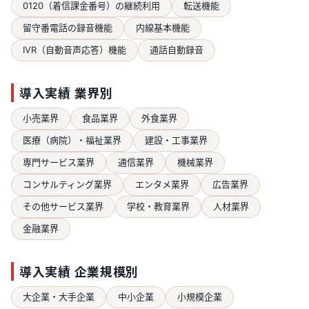
0120（着信課金番号）の継続利用
転送機能
留守番電話の録音機能
内線基本機能
IVR（自動音声応答）機能
通話自動録音
導入実績 業界別
小売業界
食品業界
外食業界
医療（病院）・福祉業界
建設・工事業界
専門サービス業界
通信業界
機械業界
コンサルティング業界
エンタメ業界
広告業界
その他サービス業界
学校・教育業界
人材業界
金融業界
導入実績 企業規模別
大企業・大手企業
中小企業
小規模企業