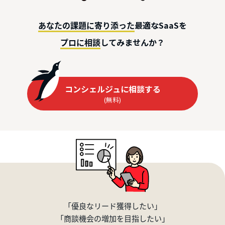
最適なSaaSを
あなたの課題に寄り添った
してみませんか？
プロに相談
コンシェルジュに相談する
(無料)
「優良なリード獲得したい」
「商談機会の増加を目指したい」