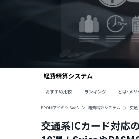
経費精算システム
おすすめ比較
ランキング
とは･メリ
PRONIアイミツ SaaS
経費精算システム
交通
交通系ICカード対応