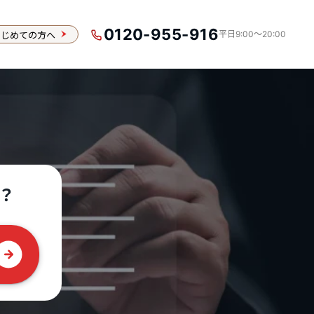
0120-955-916
はじめての方へ
平日9:00〜20:00
？