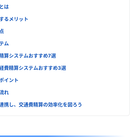
とは
入するメリット
点
テム
精算システムおすすめ7選
の経費精算システムおすすめ3選
ポイント
流れ
動連携し、交通費精算の効率化を図ろう