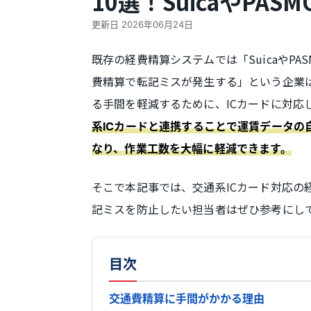
10選！SuicaやPAS
更新日
2026年06月24日
既存の経費精算システムでは「SuicaやP
費精算で転記ミスが発生する」という企業
る手間を軽減するために、ICカードに対応
系ICカードと連携することで運賃データ
なり、作業工数を大幅に軽減できます。
そこで本記事では、交通系ICカード対応の
記ミスを防止したい担当者はぜひ参考にし
目次
交通費精算に手間がかかる理由