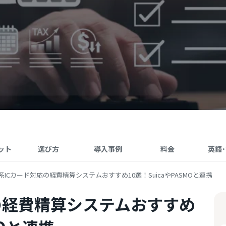
ット
選び方
導入事例
料金
英語
系ICカード対応の経費精算システムおすすめ10選！SuicaやPASMOと連携
の経費精算システムおすすめ