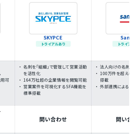
SKYPCE
Sans
トライアルあり
トライア
名刺を「組織」で管理して営業活動
法人向けの名刺
ム
を活性化
100万件を超え
活用可
164万社超の企業情報を閲覧可能
搭載
営業案件を可視化するSFA機能を
外部連携による高
標準搭載
ー
問い合わせ
問い合