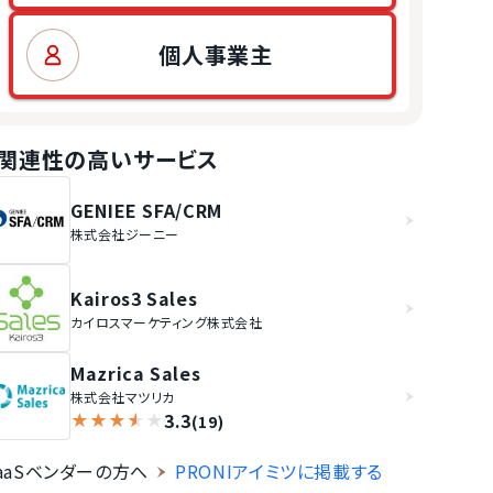
個人事業主
関連性の高いサービス
GENIEE SFA/CRM
株式会社ジーニー
Kairos3 Sales
カイロスマーケティング株式会社
Mazrica Sales
株式会社マツリカ
3.3
★
★
★
★
★
(19)
aaSベンダーの方へ
PRONIアイミツに掲載する