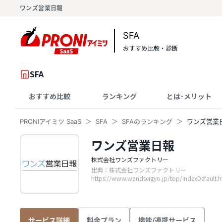
ワンズ営業日報
SFA
おすすめ比較・診断
SFA
おすすめ比較
ランキング
とは･メリット
PRONIアイミツ SaaS
SFA
SFAのランキング
ワンズ営業
ワンズ営業日報
株式会社ワンズファクトリー
出典：株式会社ワンズファクトリー
https://www.wandseigyo.jp/top/indexDefault.h
料金プラン
機能/連携サービス
サービス詳細