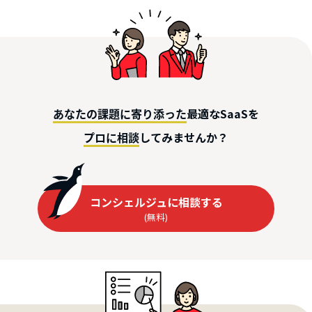
最適なSaaSを
あなたの課題に寄り添った
してみませんか？
プロに相談
コンシェルジュに相談する
(無料)