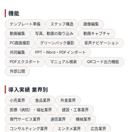
機能
テンプレート準備
ステップ構造
画像編集
動画編集
写真、動画の取り込み
動画キャプチャ
PC画面撮影
グリーンバック撮影
音声ナビゲーション
共同編集
PPT・Word・PDFインポート
PDFエクスポート
マニュアル検索
QRコード出力機能
外部公開
導入実績 業界別
小売業界
食品業界
外食業界
医療（病院）・福祉業界
建設・工事業界
専門サービス業界
通信業界
機械業界
コンサルティング業界
エンタメ業界
広告業界