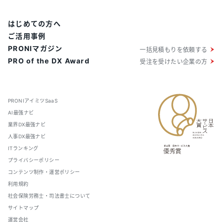
はじめての方へ
ご活用事例
PRONIマガジン
一括見積もりを依頼する
PRO of the DX Award
受注を受けたい企業の方
PRONIアイミツSaaS
AI最強ナビ
業界DX最強ナビ
人事DX最強ナビ
ITランキング
プライバシーポリシー
コンテンツ制作・運営ポリシー
利用規約
社会保険労務士・司法書士について
サイトマップ
運営会社