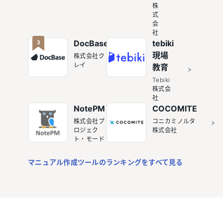
株
式
会
社
3
DocBase
tebiki
現場
株式会社ク
レイ
教育
Tebiki
株式会
社
NotePM
COCOMITE
株式会社プ
コニカミノルタ
ロジェク
株式会社
ト・モード
マニュアル作成ツールのランキングをすべて見る