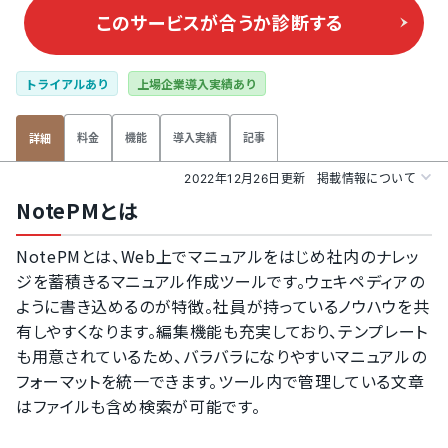
このサービスが合うか
診断する
トライアルあり
上場企業導入実績あり
料金
機能
導入実績
記事
詳細
2022年12月26日更新
掲載情報について
NotePMとは
NotePMとは、Web上でマニュアルをはじめ社内のナレッ
ジを蓄積きるマニュアル作成ツールです。ウェキペディアの
ように書き込めるのが特徴。社員が持っているノウハウを共
有しやすくなります。編集機能も充実しており、テンプレート
も用意されているため、バラバラになりやすいマニュアルの
フォーマットを統一できます。ツール内で管理している文章
はファイルも含め検索が可能です。