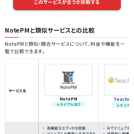
このサービスが合うか診断する
NotePMと類似サービスとの比較
NotePMと類似・競合サービスについて、料金や機能を一
覧で比較できます。
サービス名
NotePM
Teachme
トライアルあり
トライアル
高機能なエディタを搭載
AIでマニュアル
マニュアルを簡単に共有できる
直感的に画像や