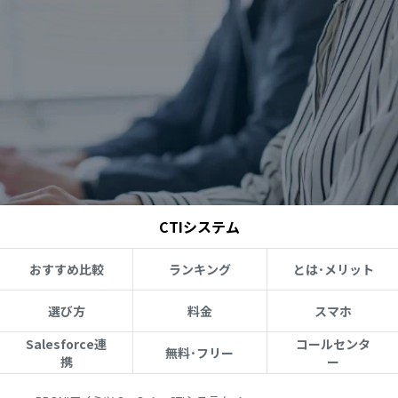
CTIシステム
おすすめ比較
ランキング
とは･メリット
選び方
料金
スマホ
Salesforce連
コールセンタ
無料･フリー
携
ー