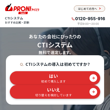
はじめての方へ
CTIシステム
0120-955-916
おすすめ比較・診断
平日9:00〜20:00
あなたの会社にぴったりの
CTIシステム
無料で選定します。
CTIシステムの導入は初めてですか？
Q.
はい
初めて導入します
いいえ
切り替えを検討しています