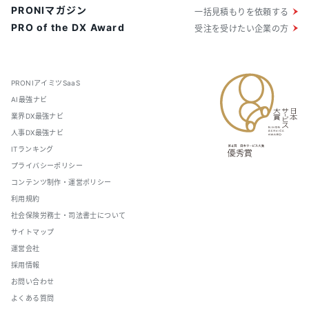
PRONIマガジン
一括見積もりを依頼する
PRO of the DX Award
受注を受けたい企業の方
PRONIアイミツSaaS
AI最強ナビ
業界DX最強ナビ
人事DX最強ナビ
ITランキング
プライバシーポリシー
コンテンツ制作・運営ポリシー
利用規約
社会保険労務士・司法書士について
サイトマップ
運営会社
採用情報
お問い合わせ
よくある質問