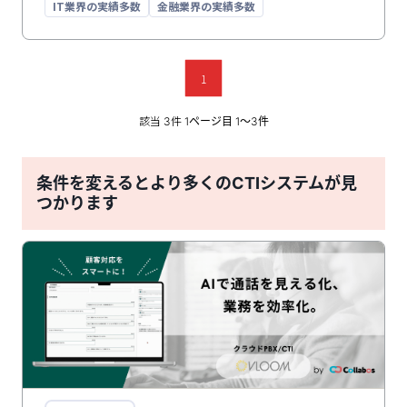
IT業界の実績多数
金融業界の実績多数
なるAPIを提供など、高度なノウハウをもつNTTテクノ
クロスのエンジニアがCTI全般をサポート。PBXとCRM
など様々なアプリケーションとの連携を行いエンド・ツ
ー・エンドのサポートをワンストップで提供します。
1
該当
件
3
1ページ目 1〜3件
条件を変えるとより多くのCTIシステムが見
つかります