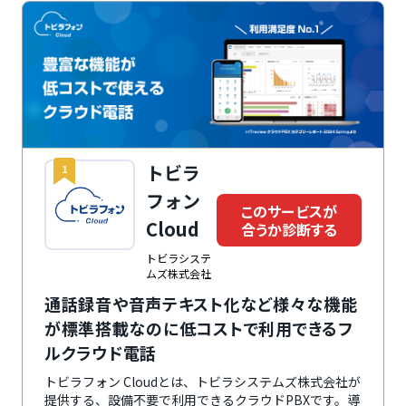
トビラ
1
フォン
このサービスが
Cloud
合うか診断する
トビラシステ
ムズ株式会社
通話録音や音声テキスト化など様々な機能
が標準搭載なのに低コストで利用できるフ
ルクラウド電話
トビラフォン Cloudとは、トビラシステムズ株式会社が
提供する、設備不要で利用できるクラウドPBXです。導