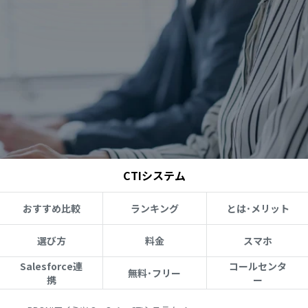
CTIシステム
おすすめ比較
ランキング
とは･メリット
選び方
料金
スマホ
Salesforce連
コールセンタ
無料･フリー
携
ー