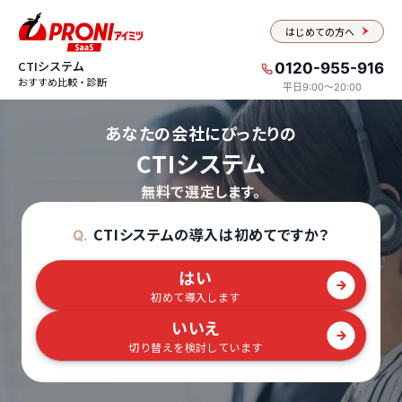
はじめての方へ
CTIシステム
0120-955-916
おすすめ比較・診断
平日9:00〜20:00
あなたの会社にぴったりの
CTIシステム
無料で選定します。
CTIシステムの導入は初めてですか？
Q.
はい
初めて導入します
いいえ
切り替えを検討しています