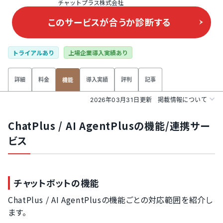
チャットプラス株式会社
このサービスが合うか
診断する
トライアルあり
上場企業導入実績あり
詳細
料金
導入実績
評判
記事
機能
2026年03月31日更新
掲載情報について
ChatPlus / AI AgentPlusの機能/連携サー
ビス
チャットボットの機能
ChatPlus / AI AgentPlusの機能ごとの対応範囲を紹介し
ます。