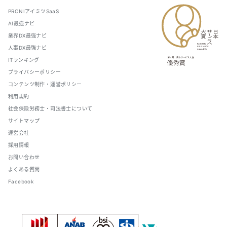
PRONIアイミツSaaS
AI最強ナビ
業界DX最強ナビ
人事DX最強ナビ
ITランキング
プライバシーポリシー
コンテンツ制作・運営ポリシー
利用規約
社会保険労務士・司法書士について
サイトマップ
運営会社
採用情報
お問い合わせ
よくある質問
Facebook