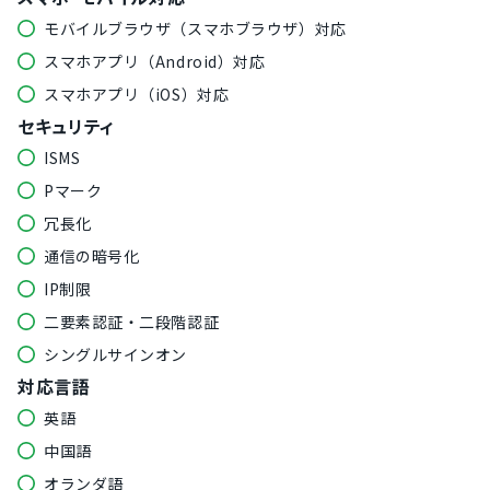
モバイルブラウザ（スマホブラウザ）対応
スマホアプリ（Android）対応
スマホアプリ（iOS）対応
セキュリティ
ISMS
Pマーク
冗長化
通信の暗号化
IP制限
二要素認証・二段階認証
シングルサインオン
対応言語
英語
中国語
オランダ語