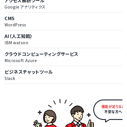
アクセス解析ツール
ユーザーへのプッシュ通知機能
Google アナリティクス
ユーザーへのレコメンド機能
CMS
ヒートマップ機能
WordPress
その他の機能
スマホアプリ用SDKの提供
AI（人工知能）
IBM watson
クラウドコンピューティングサービス
Microsoft Azure
ビジネスチャットツール
Slack
機能が足りる
か
不安な方へ