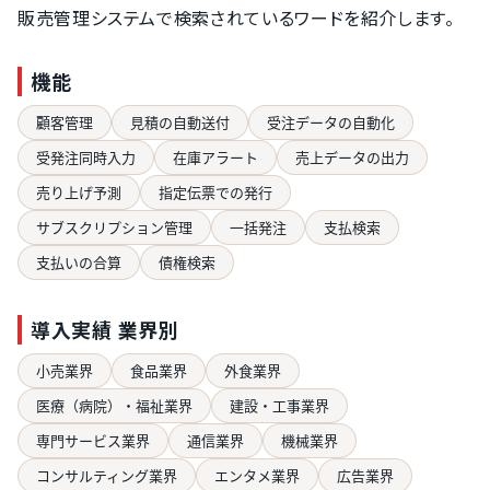
販売管理システムで検索されているワードを紹介します。
機能
顧客管理
見積の自動送付
受注データの自動化
受発注同時入力
在庫アラート
売上データの出力
売り上げ予測
指定伝票での発行
サブスクリプション管理
一括発注
支払検索
支払いの合算
債権検索
導入実績 業界別
小売業界
食品業界
外食業界
医療（病院）・福祉業界
建設・工事業界
専門サービス業界
通信業界
機械業界
コンサルティング業界
エンタメ業界
広告業界