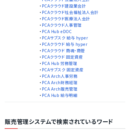
・
PCAクラウド建設業会計
・
PCAクラウド社会福祉法人会計
・
PCAクラウド医療法人会計
・
PCAクラウド人事管理
・
PCA Hub eDOC
・
PCAサブスク 給与 hyper
・
PCAクラウド 給与 hyper
・
PCAクラウド 商魂・商管
・
PCAクラウド 固定資産
・
PCA Hub 労務管理
・
PCAサブスク 固定資産
・
PCA Arch人事労務
・
PCA Arch財務経理
・
PCA Arch販売管理
・
PCA Hub 給与明細
販売管理システムで検索されているワード