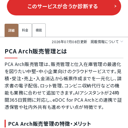
このサービスが合うか
診断する
料金
機能
詳細
2026年07月08日更新
掲載情報について
PCA Arch販売管理とは
PCA Arch販売管理は、販売管理と仕入在庫管理の最適化
を図りたい中堅・中小企業向けのクラウドサービスです。見
積・受注・売上・入金消込から帳票作成までを一元化し、請
求書の電子配信、ロット管理、コンビニ収納代行などの機
能も業務に合わせて追加できます。AIアシスタントが24時
間365日質問に対応し、eDOC for PCA Archとの連携で証
憑保管や社内外共有も進めやすい点が特徴です。
PCA Arch販売管理の特徴・メリット