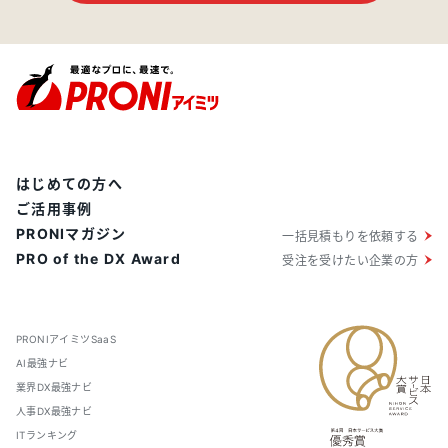
はじめての方へ
ご活用事例
PRONIマガジン
一括見積もりを依頼する
PRO of the DX Award
受注を受けたい企業の方
PRONIアイミツSaaS
AI最強ナビ
業界DX最強ナビ
人事DX最強ナビ
ITランキング