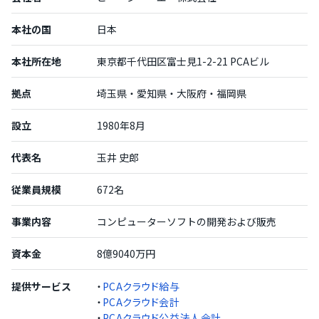
本社の国
日本
本社所在地
東京都千代田区富士見1-2-21 PCAビル
拠点
埼玉県・愛知県・大阪府・福岡県
設立
1980年8月
代表名
玉井 史郎
従業員規模
672名
事業内容
コンピューターソフトの開発および販売
資本金
8億9040万円
提供サービス
・
PCAクラウド給与
・
PCAクラウド会計
・
PCAクラウド公益法人会計