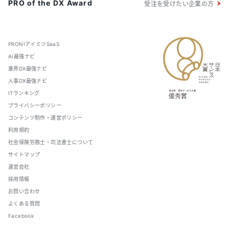
PRO of the DX Award
受注を受けたい企業の方
PRONIアイミツSaaS
AI最強ナビ
業界DX最強ナビ
人事DX最強ナビ
ITランキング
プライバシーポリシー
コンテンツ制作・運営ポリシー
利用規約
社会保険労務士・司法書士について
サイトマップ
運営会社
採用情報
お問い合わせ
よくある質問
Facebook