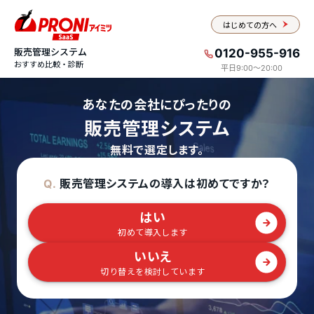
はじめての方へ
販売管理システム
0120-955-916
おすすめ比較・診断
平日9:00〜20:00
あなたの会社にぴったりの
販売管理システム
無料で選定します。
販売管理システムの導入は初めてですか？
Q.
はい
初めて導入します
いいえ
切り替えを検討しています