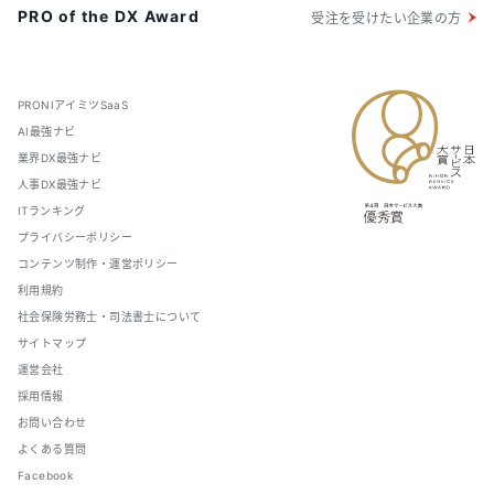
PRO of the DX Award
受注を受けたい企業の方
PRONIアイミツSaaS
AI最強ナビ
業界DX最強ナビ
人事DX最強ナビ
ITランキング
プライバシーポリシー
コンテンツ制作・運営ポリシー
利用規約
社会保険労務士・司法書士について
サイトマップ
運営会社
採用情報
お問い合わせ
よくある質問
Facebook