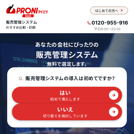
はじめての方へ
販売管理システム
0120-955-916
おすすめ比較・診断
平日9:00〜20:00
あなたの会社にぴったりの
販売管理システム
無料で選定します。
販売管理システムの導入は初めてですか？
Q.
はい
初めて導入します
いいえ
切り替えを検討しています