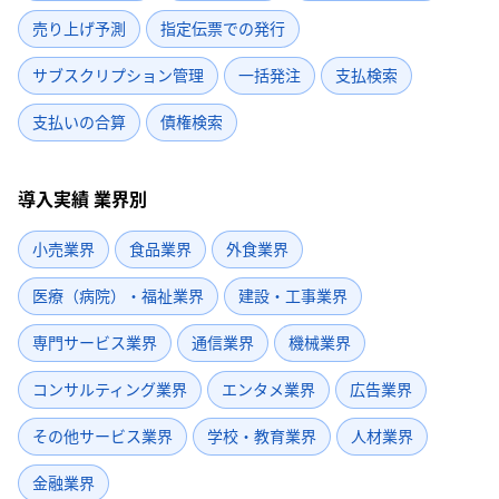
売り上げ予測
指定伝票での発行
サブスクリプション管理
一括発注
支払検索
支払いの合算
債権検索
導入実績 業界別
小売業界
食品業界
外食業界
医療（病院）・福祉業界
建設・工事業界
専門サービス業界
通信業界
機械業界
コンサルティング業界
エンタメ業界
広告業界
その他サービス業界
学校・教育業界
人材業界
金融業界