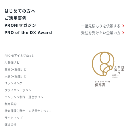
はじめての方へ
ご活用事例
PRONIマガジン
一括見積もりを依頼する
PRO of the DX Award
受注を受けたい企業の方
PRONIアイミツSaaS
AI最強ナビ
業界DX最強ナビ
人事DX最強ナビ
ITランキング
プライバシーポリシー
コンテンツ制作・運営ポリシー
利用規約
社会保険労務士・司法書士について
サイトマップ
運営会社