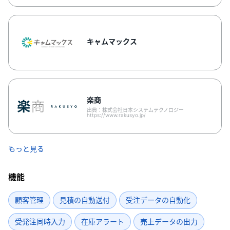
キャムマックス
楽商
出典：株式会社日本システムテクノロジー
https://www.rakusyo.jp/
もっと見る
機能
顧客管理
見積の自動送付
受注データの自動化
受発注同時入力
在庫アラート
売上データの出力