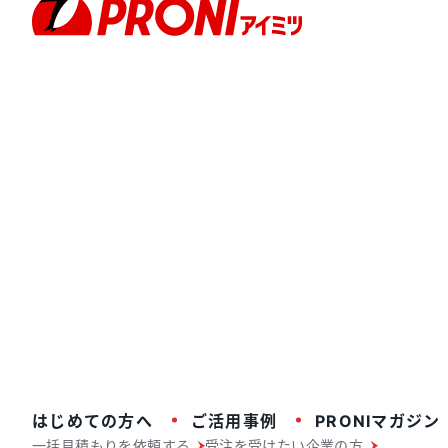
はじめての方へ
ご活用事例
PRONIマガジン
一括見積もりを依頼する
受注を受けたい企業の方