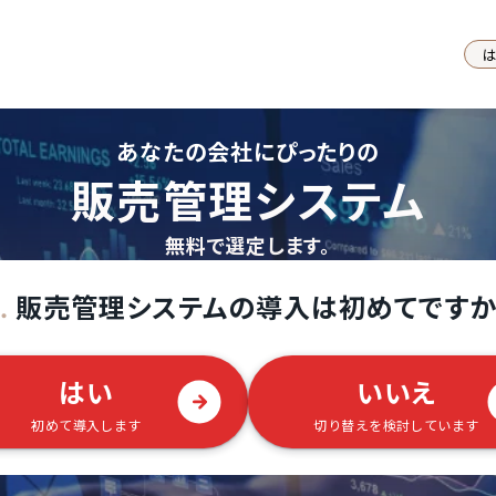
あなたの会社にぴったりの
販売管理システム
無料で選定します。
販売管理システムの導入は初めてですか
.
はい
いいえ
初めて導入します
切り替えを検討しています