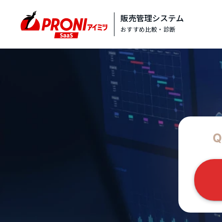
販売管理システム
おすすめ比較・診断
Q