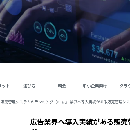
リット
選び方
料金
中小企業向け
クラ
販売管理システムのランキング
広告業界へ導入実績がある販売管理シス
広告業界へ導入実績がある販売