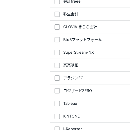
会計freee
弥生会計
GLOVIA きらら会計
BtoBプラットフォーム
SuperStream-NX
楽楽明細
アラジンEC
ロジザードZERO
Tableau
KINTONE
i-Reporter