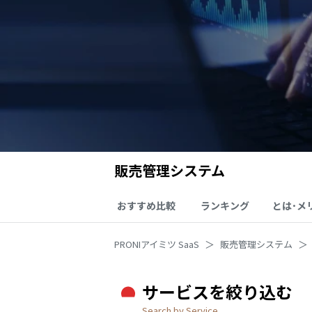
販売管理システム
おすすめ比較
ランキング
とは･メ
PRONIアイミツ SaaS
販売管理システム
サービスを絞り込む
Search by Service