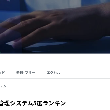
ウド
無料･フリー
エクセル
テム
管理システム5選ランキン