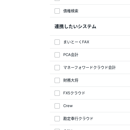
債権検索
連携したいシステム
まいとーくFAX
PCA会計
マネーフォワードクラウド会計
財務大将
FX5クラウド
Crew
勘定奉行クラウド