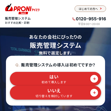
はじめての方へ
販売管理システム
0120-955-916
おすすめ比較・診断
平日9:00〜20:00
あなたの会社にぴったりの
販売管理システム
無料で選定します。
販売管理システムの導入は初めてですか？
Q.
はい
初めて導入します
いいえ
切り替えを検討しています