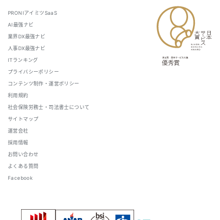
PRONIアイミツSaaS
AI最強ナビ
業界DX最強ナビ
人事DX最強ナビ
ITランキング
プライバシーポリシー
コンテンツ制作・運営ポリシー
利用規約
社会保険労務士・司法書士について
サイトマップ
運営会社
採用情報
お問い合わせ
よくある質問
Facebook