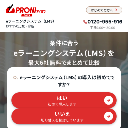
はじめての方へ
eラーニングシステム（LMS）
0120-955-916
おすすめ比較・診断
平日9:00〜20:00
条件に合う
eラーニングシステム（LMS）を
最大6社無料でまとめて比較
eラーニングシステム（LMS）の導入は初めてで
Q.
すか？
はい
初めて導入します
いいえ
切り替えを検討しています