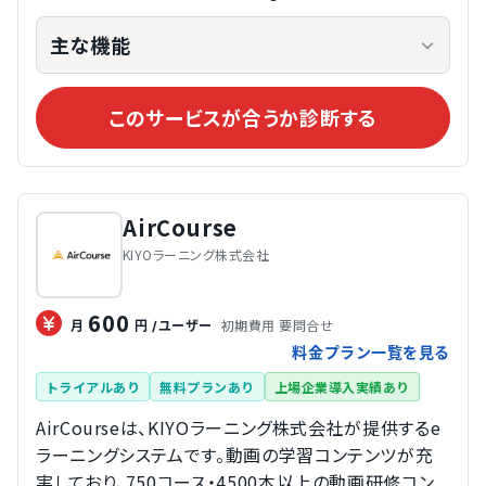
主な機能
このサービスが合うか診断する
AirCourse
KIYOラーニング株式会社
600
初期費用 要問合せ
月
円
/ユーザー
料金プラン一覧を見る
トライアルあり
無料プランあり
上場企業導入実績あり
AirCourseは、KIYOラーニング株式会社が提供するe
ラーニングシステムです。動画の学習コンテンツが充
実しており、750コース・4500本以上の動画研修コン