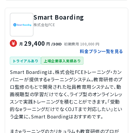
Smart Boarding
株式会社FCE
29,400
初期費用 100,000 円
月
円
/30ID
料金プラン一覧を見る
トライアルあり
上場企業導入実績あり
Smart Boardingは、株式会社FCEトレーニング・カン
パニーが提供するeラーニングシステム。教育研修のプ
ロ監修のもとで開発された社員教育用システムで、動
画視聴型の学習だけでなく、ライブ型のオンラインレッ
スンで実践トレーニングを積むことができます。「受動
的なeラーニングだけでなくOJTまで対応したい」とい
う企業に、Smart Boardingはおすすめです。
またeラーニングのカリキュラムも教育研修のプロが