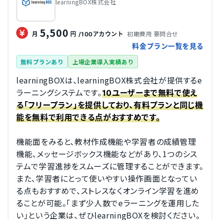
learningBOX株式会社
5,500
初期費用 要問合せ
月
円
/100アカウント
料金プラン一覧を見る
無料プランあり
上場企業導入実績あり
learningBOXは、learningBOX株式会社が提供するe
ラーニングシステムです。
10ユーザーまで無料で使え
る「フリープラン」を提供しており、有料プランと同じ機
能を無料で利用できる点がおすすめです。
機能面をみると、教材作成機能や学習者の成績管理
機能、メッセージボックス機能などがあり、1つのシス
テムで学習進捗をスムーズに管理することができます。
また、学習者にとって使いやすい操作画面となってい
る点もおすすめで、ストレスなくオンライン学習を進め
ることが可能。「まず少人数でeラーニングを運用した
い」という企業は、ぜひlearningBOXを検討ください。