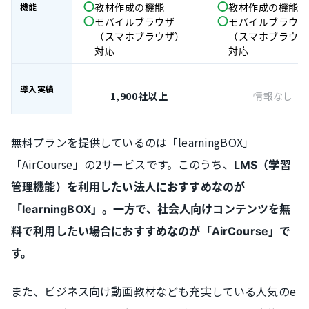
機能
教材作成の機能
教材作成の機能
モバイルブラウザ
モバイルブラウザ
（スマホブラウザ）
（スマホブラウザ
対応
対応
導入実績
1,900社以上
情報なし
無料プランを提供しているのは「learningBOX」
「AirCourse」の2サービスです。このうち、
LMS（学習
管理機能）を利用したい法人におすすめなのが
「learningBOX」。一方で、社会人向けコンテンツを無
料で利用したい場合におすすめなのが「AirCourse」で
す。
また、ビジネス向け動画教材なども充実している人気のe