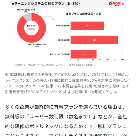
※ 本調査は、株式会社PRONIアイミツSaaS（当社）が2025年11月14日に、e
ラーニングシステムの導入・利用に関わる従業員等550名を対象に実施したイ
ンターネットアンケートの結果です。本調査結果を引用・転載される際は、必ず
引用元情報（「PRONIアイミツSaaS」および記事URL）を明記ください。
多くの企業が最終的に有料プランを選んでいる理由は、
無料版の「ユーザー数制限（数名まで）」などが、全社
的な研修のボトルネックになるためです。無料プランに
こだわりすぎず、「まずはトライアルで機能を試し、必