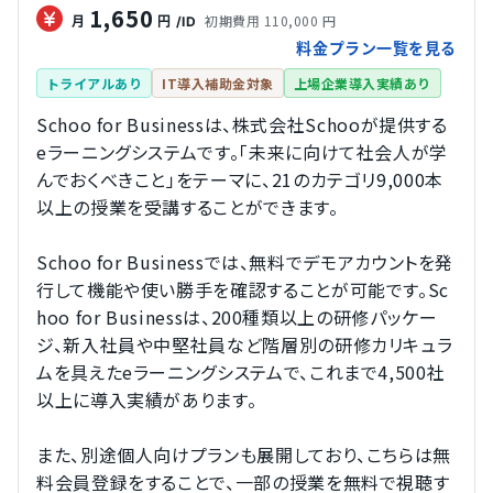
1,650
初期費用 110,000 円
月
円
/ID
料金プラン一覧を見る
トライアルあり
IT導入補助金対象
上場企業導入実績あり
Schoo for Businessは、株式会社Schooが提供する
eラーニングシステムです。「未来に向けて社会人が学
んでおくべきこと」をテーマに、21のカテゴリ9,000本
以上の授業を受講することができます。
Schoo for Businessでは、無料でデモアカウントを発
行して機能や使い勝手を確認することが可能です。Sc
hoo for Businessは、200種類以上の研修パッケー
ジ、新入社員や中堅社員など階層別の研修カリキュラ
ムを具えたeラーニングシステムで、これまで4,500社
以上に導入実績があります。
また、別途個人向けプランも展開しており、こちらは無
料会員登録をすることで、一部の授業を無料で視聴す