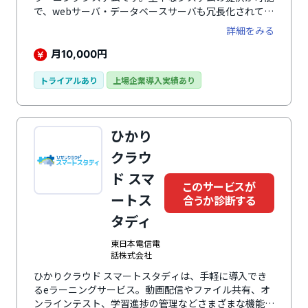
で、webサーバ・データベースサーバも冗長化されてお
り、200社以上30万人以上の利用実績をもちます。
詳細をみる
月
円
10,000
トライアルあり
上場企業導入実績あり
ひかり
クラウ
ド スマ
このサービスが
ートス
合うか診断する
タディ
東日本電信電
話株式会社
ひかりクラウド スマートスタディは、手軽に導入でき
るeラーニングサービス。動画配信やファイル共有、オ
ンラインテスト、学習進捗の管理などさまざまな機能を