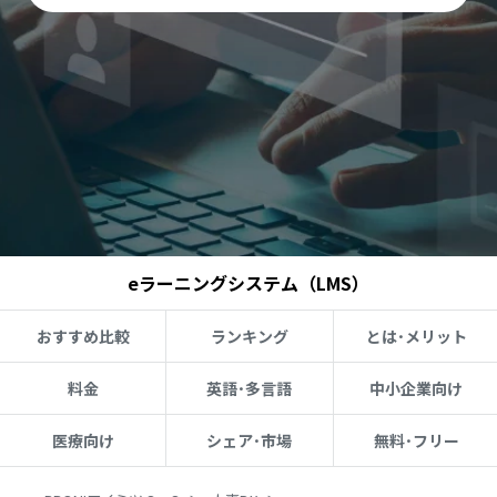
eラーニングシステム（LMS）
おすすめ比較
ランキング
とは･メリット
料金
英語･多言語
中小企業向け
医療向け
シェア･市場
無料･フリー