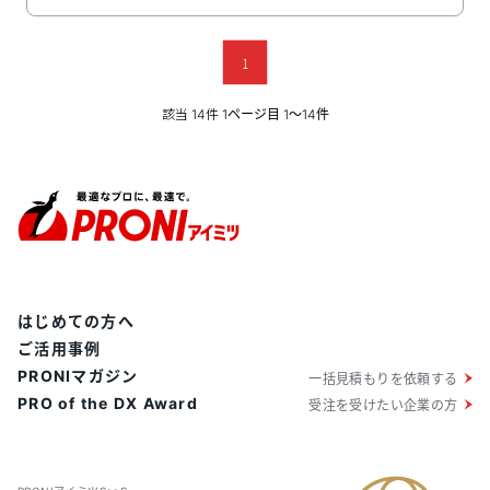
ルを把握でき、社員は自身のITリテラシーをアップでき
ます。会社全体の「DX推進」に貢献します。
1
該当
件
14
1ページ目 1〜14件
はじめての方へ
ご活用事例
PRONIマガジン
一括見積もりを依頼する
PRO of the DX Award
受注を受けたい企業の方