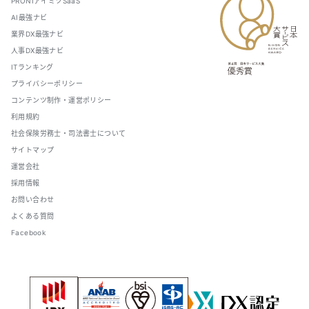
PRONIアイミツSaaS
AI最強ナビ
業界DX最強ナビ
人事DX最強ナビ
ITランキング
プライバシーポリシー
コンテンツ制作・運営ポリシー
利用規約
社会保険労務士・司法書士について
サイトマップ
運営会社
採用情報
お問い合わせ
よくある質問
Facebook