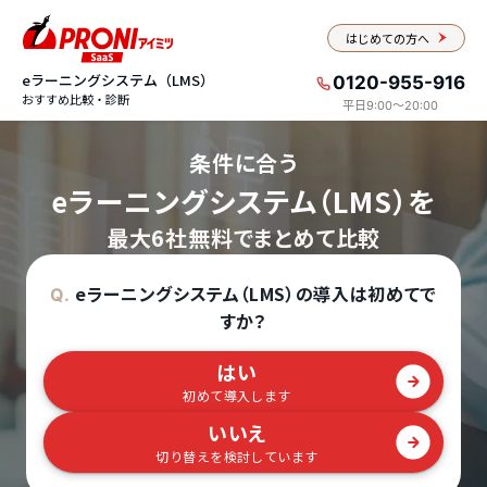
はじめての方へ
eラーニングシステム（LMS）
0120-955-916
おすすめ比較・診断
平日9:00〜20:00
条件に合う
eラーニングシステム（LMS）を
最大6社無料でまとめて比較
eラーニングシステム（LMS）の導入は初めてで
Q.
すか？
はい
初めて導入します
いいえ
切り替えを検討しています