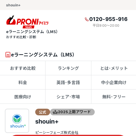
shouin+
0120-955-916
平日9:00〜20:00
eラーニングシステム（LMS）
おすすめ比較・診断
eラーニングシステム（LMS）
おすすめ比較
ランキング
とは･メリット
料金
英語･多言語
中小企業向け
医療向け
シェア･市場
無料･フリー
公式
2025上期アワード
shouin+
ピーシーフェーズ株式会社