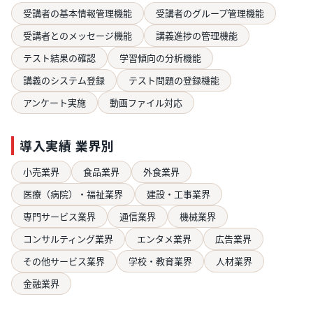
受講者の基本情報管理機能
受講者のグループ管理機能
受講者とのメッセージ機能
講義進捗の管理機能
テスト結果の確認
学習傾向の分析機能
講義のシステム登録
テスト問題の登録機能
アンケート実施
動画ファイル対応
導入実績 業界別
小売業界
食品業界
外食業界
医療（病院）・福祉業界
建設・工事業界
専門サービス業界
通信業界
機械業界
コンサルティング業界
エンタメ業界
広告業界
その他サービス業界
学校・教育業界
人材業界
金融業界