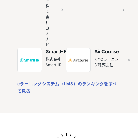
株
式
会
社
カ
オ
ナ
ビ
SmartHR
AirCourse
株式会社
KIYOラーニン
SmartHR
グ株式会社
eラーニングシステム（LMS）のランキングをすべ
て見る