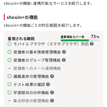
教材作成の支援
shouin+の機能・連携可能なサービスを紹介します。
shouin+の機能
shouin+の機能ごとの対応範囲を紹介します。
73
重要機能カバー率
%
重視される機能
モバイルブラウザ（スマホブラウザ）対応
受講者の基本情報管理機能
受講者のグループ管理機能
受講者へのメール連絡機能
講義進捗の管理機能
テスト結果の確認
学習傾向の分析機能
集合研修の管理機能