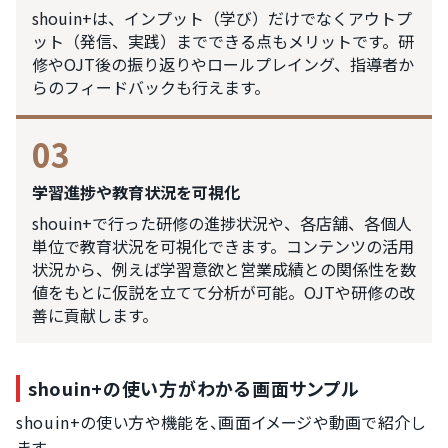
shouin+は、インプット（学び）だけでなくアウトプ
ット（発信、実践）までできる点もメリットです。研
修やOJT後の振り返りやロールプレイング、指導者か
らのフィードバックも行えます。
03
学習進捗や教育状況を可視化
shouin+で行った研修の進捗状況や、各店舗、各個人
単位で教育状況を可視化できます。コンテンツの活用
状況から、例えば学習意欲と営業成績との関係性を数
値をもとに仮説を立てて分析が可能。OJTや研修の改
善に貢献します。
shouin+の使い方がわかる画面サンプル
shouin+の使い方や機能を、画面イメージや動画で紹介し
ます。