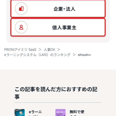
企業・法人
個人事業主
PRONIアイミツ SaaS
人事DX
eラーニングシステム（LMS）のランキング
shouin+
この記事を読んだ方におすすめの記
事
eラーニ
無料で使