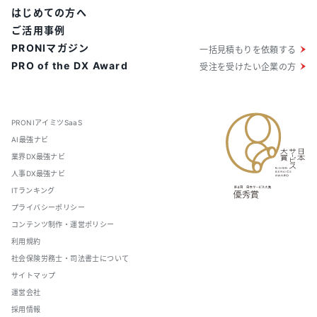
はじめての方へ
ご活用事例
PRONIマガジン
一括見積もりを依頼する
PRO of the DX Award
受注を受けたい企業の方
PRONIアイミツSaaS
AI最強ナビ
業界DX最強ナビ
人事DX最強ナビ
ITランキング
プライバシーポリシー
コンテンツ制作・運営ポリシー
利用規約
社会保険労務士・司法書士について
サイトマップ
運営会社
採用情報