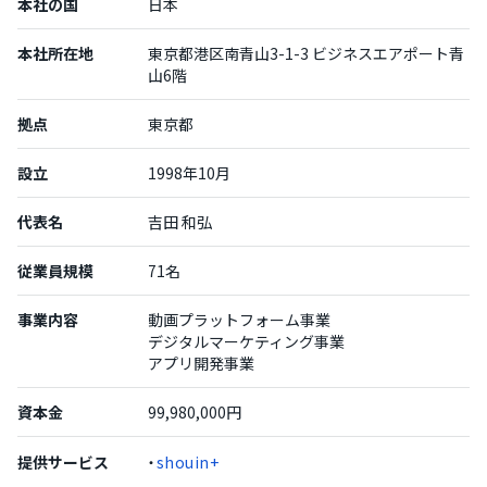
本社の国
日本
本社所在地
東京都港区南青山3-1-3 ビジネスエアポート青
山6階
拠点
東京都
設立
1998年10月
代表名
吉田 和弘
従業員規模
71名
事業内容
動画プラットフォーム事業
デジタルマーケティング事業
アプリ開発事業
資本金
99,980,000円
提供サービス
・
shouin+