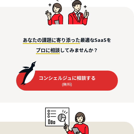
最適なSaaSを
あなたの課題に寄り添った
してみませんか？
プロに相談
コンシェルジュに相談する
(無料)