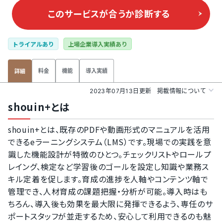
このサービスが合うか
診断する
トライアルあり
上場企業導入実績あり
料金
機能
導入実績
詳細
2023年07月13日更新
掲載情報について
shouin+とは
shouin+とは、既存のPDFや動画形式のマニュアルを活用
できるeラーニングシステム（LMS）です。現場での実践を意
識した機能設計が特徴のひとつ。チェックリストやロールプ
レイング、検定など学習後のゴールを設定し知識や業務ス
キル定着を促します。育成の進捗を人軸やコンテンツ軸で
管理でき、人材育成の課題把握・分析が可能。導入時はも
ちろん、導入後も効果を最大限に発揮できるよう、専任のサ
ポートスタッフが並走するため、安心して利用できるのも魅