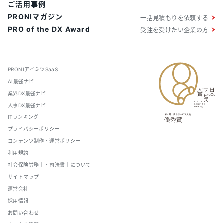
ご活用事例
PRONIマガジン
一括見積もりを依頼する
PRO of the DX Award
受注を受けたい企業の方
PRONIアイミツSaaS
AI最強ナビ
業界DX最強ナビ
人事DX最強ナビ
ITランキング
プライバシーポリシー
コンテンツ制作・運営ポリシー
利用規約
社会保険労務士・司法書士について
サイトマップ
運営会社
採用情報
お問い合わせ