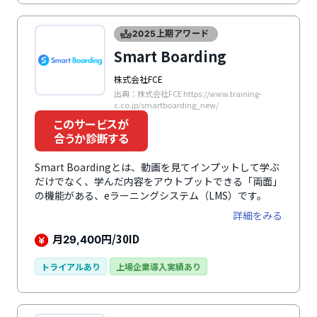
の規模やITリテラシーに応じて柔軟に選択できます。
2025上期アワード
Smart Boarding
株式会社FCE
出典：株式会社FCE https://www.training-
c.co.jp/smartboarding_new/
このサービスが
合うか診断する
Smart Boardingとは、動画を見てインプットして学ぶ
だけでなく、学んだ内容をアウトプットできる「両面」
の機能がある、eラーニングシステム（LMS）です。
詳細をみる
月
円/30ID
29,400
トライアルあり
上場企業導入実績あり