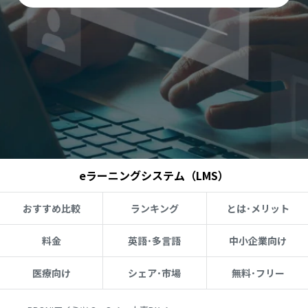
eラーニングシステム（LMS）
おすすめ比較
ランキング
とは･メリット
料金
英語･多言語
中小企業向け
医療向け
シェア･市場
無料･フリー