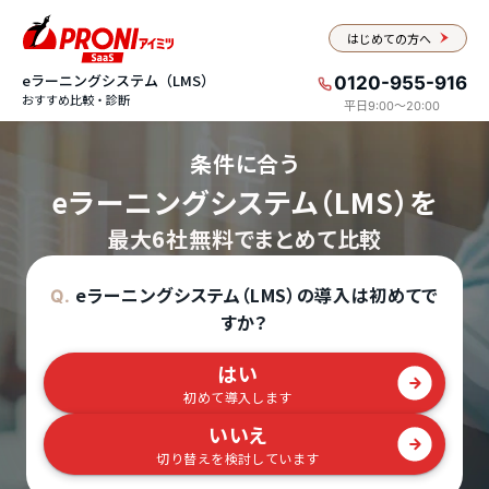
はじめての方へ
eラーニングシステム（LMS）
0120-955-916
おすすめ比較・診断
平日9:00〜20:00
条件に合う
eラーニングシステム（LMS）を
最大6社無料でまとめて比較
eラーニングシステム（LMS）の導入は初めてで
Q.
すか？
はい
初めて導入します
いいえ
切り替えを検討しています