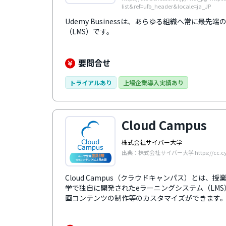
list&ref=ufb_header&locale=ja_JP
Udemy Businessは、あらゆる組織へ常に最
（LMS）です。
要問合せ
トライアルあり
上場企業導入実績あり
Cloud Campus
株式会社サイバー大学
出典：株式会社サイバー大学 https://cc.cyber
Cloud Campus（クラウドキャンパス）とは
学で独自に開発されたeラーニングシステム（LM
画コンテンツの制作等のカスタマイズができます