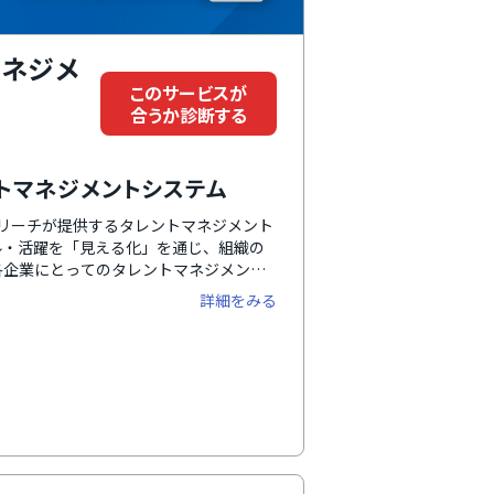
マネジメ
このサービスが
合うか診断する
トマネジメントシステム
ズリーチが提供するタレントマネジメント
ル・活躍を「見える化」を通じ、組織の
各企業にとってのタレントマネジメント
ます。「社内版ビズリーチ」プランで
詳細をみる
より最適化できます。また、シリーズ連
との自動連携でより業務の効率化につなが