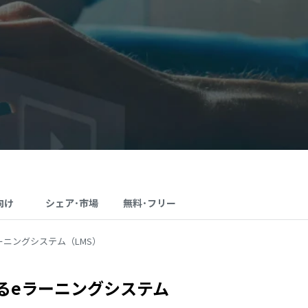
向け
シェア･市場
無料･フリー
ニングシステム（LMS）
るeラーニングシステム