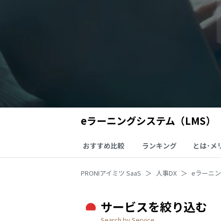
eラーニングシステム（LMS）
おすすめ比較
ランキング
とは･メ
PRONIアイミツ SaaS
人事DX
eラーニ
サービスを絞り込む
Search by Service