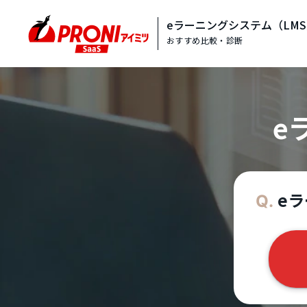
eラーニングシステム（LM
おすすめ比較・診断
e
eラ
Q.