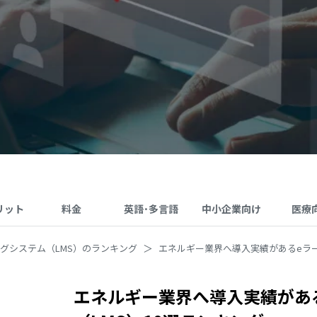
リット
料金
英語･多言語
中小企業向け
医療
ングシステム（LMS）のランキング
エネルギー業界へ導入実績があるeラー
エネルギー業界へ導入実績があ