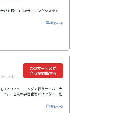
先端の学びを提供するeラーニングシステム
詳細をみる
このサービスが
合うか診断する
-u.ac.jp/
、授業をすべてeラーニングで行うサイバー大
S）です。社員の学習管理だけでなく、動
。
詳細をみる