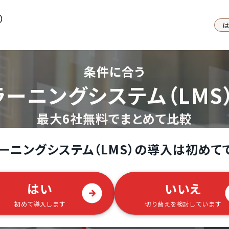
S）
条件に合う
ラーニングシステム（LMS
最大6社無料でまとめて比較
ーニングシステム（LMS）の導入は初めて
はい
いいえ
初めて導入します
切り替えを検討しています