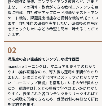
修や職種別研修、コンプライアンス教育など、さまざ
まなテーマの研修・教育ができる教材コンテンツを豊
富に搭載。自社教材アップロード機能やテスト・アン
ケート機能、課題提出機能など便利な機能が揃ってい
ます。自社独自の研修を実施したい、研修後の理解度
をチェックしたいなどの希望も簡単に叶えることがで
きます。
02
満足度の高い直感的でシンプルな操作画面
manebi eラーニングは、マニュアル要らずのわかり
やすい操作画面なので、導入後も運用の手間がかかり
ません。研修ごとの学習内容とステップがわかりやす
い「コースマップ機能」を搭載しているのが特徴のひ
とつ。受講者は何をどの順番で学べばよいかがわかり
やすく、表示された各コンテンツをクリックすればす
ぐに視聴を開始できるため、受講者側の負担なく研修
を実施できます。