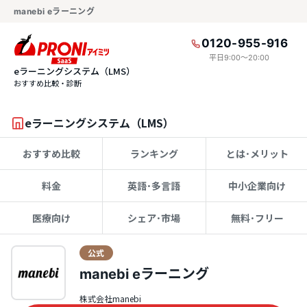
manebi eラーニング
0120-955-916
平日9:00〜20:00
eラーニングシステム（LMS）
おすすめ比較・診断
eラーニングシステム（LMS）
おすすめ比較
ランキング
とは･メリット
料金
英語･多言語
中小企業向け
医療向け
シェア･市場
無料･フリー
公式
manebi eラーニング
株式会社manebi