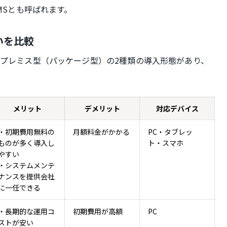
MSとも呼ばれます。
いを比較
ンプレミス型（パッケージ型）の2種類の導入形態があり、
メリット
デメリット
対応デバイス
・初期費用無料の
月額料金がかかる
PC・タブレッ
ものが多く導入し
ト・スマホ
やすい
・システムメンテ
ナンスを提供会社
に一任できる
・長期的な運用コ
初期費用が高額
PC
ストが安い