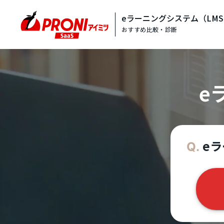
eラーニングシステム（LM
おすすめ比較・診断
e
eラ
Q.