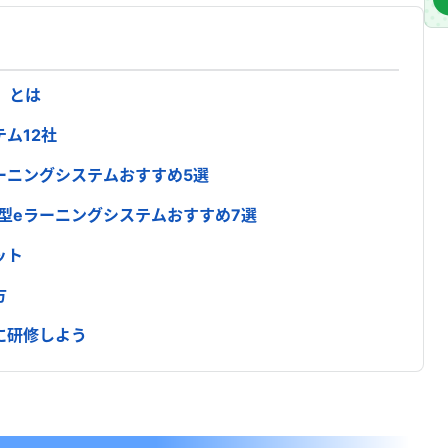
）とは
ム12社
ーニングシステムおすすめ5選
型eラーニングシステムおすすめ7選
ット
方
に研修しよう