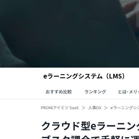
eラーニングシステム（LMS）
おすすめ比較
ランキング
とは･メリ
PRONIアイミツ SaaS
人事DX
eラーニングシ
クラウド型eラーニン