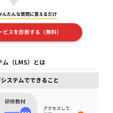
かんたんな質問に答えるだけ
ービスを診断する（無料）
ム（LMS）とは