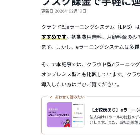
ブスク課金で手軽に
更新日
2026年02月19日
クラウド型eラーニングシステム（LMS）
。初期費用無料、月額料金のみで
すすめです
ます。しかし、eラーニングシステムは多
そこで本記事では、クラウド型eラーニング
オンプレミス型とも比較しています。クラ
導入したい方はぜひご覧ください。
あわせて読みたい
【比較表あり】eラーニ
法人向けITツールの比較メデ
介します。また、当社が実施
は「manebi eラーニング
問い合わせデータから見えた
是非ご利用ください。