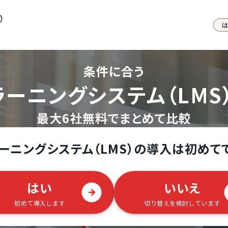
S）
条件に合う
ラーニングシステム（LMS
最大6社無料でまとめて比較
ーニングシステム（LMS）の導入は初めて
はい
いいえ
初めて導入します
切り替えを検討しています