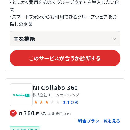
・とにかく費用を抑えてグループウェアを導入したい企
業
・スマートフォンからも利用できるグループウェアをお
探しの企業  
主な機能
このサービスが合うか診断する
NI Collabo 360
株式会社ＮＩコンサルティング
3.1
★
★
★
★
★
（29）
360
初期費用 0 円
月
円
/名
料金プラン一覧を見る