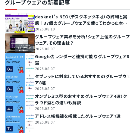
グループウェアの新着記事
desknet's NEO（デスクネッツネオ）の評判と実
態｜37個のグループウェアを使ってわかった本当
のおすすめ
2026.08.10
グループウェア業界を分析！シェア上位のグループ
ウェア、その理由は？
2026.08.07
Googleカレンダーと連携可能なグループウェア8
選
2026.08.07
タブレットに対応しているおすすめのグループウェ
ア8選
2026.08.07
オンプレミス型のおすすめグループウェア4選！ク
ラウド型との違いも解説
2026.08.07
アドレス帳機能を搭載したグループウェア7選
2026.08.07