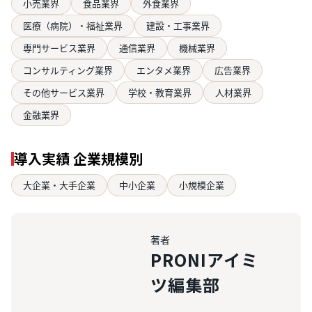
小売業界
食品業界
外食業界
医療（病院）・福祉業界
建設・工事業界
専門サービス業界
通信業界
機械業界
コンサルティング業界
エンタメ業界
広告業界
その他サービス業界
学校・教育業界
人材業界
金融業界
導入実績 企業規模別
大企業・大手企業
中小企業
小規模企業
著者
PRONIアイミ
ツ編集部