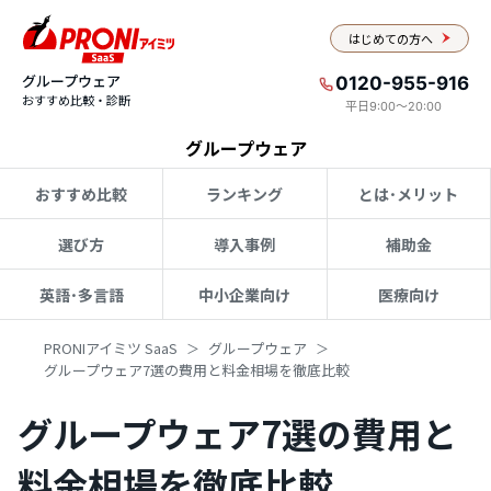
はじめての方へ
グループウェア
0120-955-916
おすすめ比較・診断
平日9:00〜20:00
グループウェア
おすすめ比較
ランキング
とは･メリット
選び方
導入事例
補助金
英語･多言語
中小企業向け
医療向け
PRONIアイミツ SaaS
グループウェア
グループウェア7選の費用と料金相場を徹底比較
グループウェア7選の費用と
料金相場を徹底比較