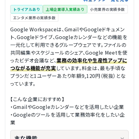
トライアルあり
上場企業導入実績あり
小売業界の実績多数
エンタメ業界の実績多数
Google Workspaceは、GmailやGoogleドキュメン
ト、Googleドライブ、Googleカレンダーなどの機能を
一元化して利用できるグループウェアです。ファイルの
共同編集やスケジュールのシェア、Google Meetを使
ったビデオ会議など、
業務の効率化や生産性アップに
しています。料金は、最も手頃な
つながる機能が充実
プランだと1ユーザーあたり年額9,120円（税抜）とな
っています。
【こんな企業におすすめ】
・GmailやGoogleカレンダーなどを活用したい企業
・Googleのツールを活用して業務効率化をしたい企
業
主な機能