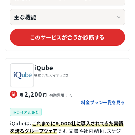
主な機能
このサービスが合うか診断する
iQube
株式会社ガイアックス
2,200
初期費用 0 円
月
円
料金プラン一覧を見る
トライアルあり
iQubeは、
これまでに9,000社に導入されてきた実績
です。文書や社内Wiki、スケジ
を誇るグループウェア