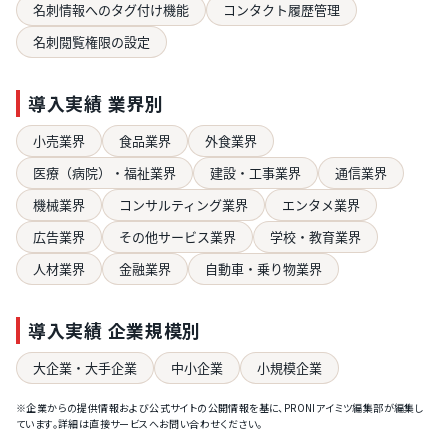
名刺情報へのタグ付け機能
コンタクト履歴管理
名刺閲覧権限の設定
導入実績 業界別
小売業界
食品業界
外食業界
医療（病院）・福祉業界
建設・工事業界
通信業界
機械業界
コンサルティング業界
エンタメ業界
広告業界
その他サービス業界
学校・教育業界
人材業界
金融業界
自動車・乗り物業界
導入実績 企業規模別
大企業・大手企業
中小企業
小規模企業
※企業からの提供情報および公式サイトの公開情報を基に、PRONIアイミツ編集部が編集し
ています。詳細は直接サービスへお問い合わせください。