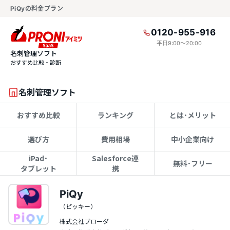
PiQyの料金プラン
0120-955-916
平日9:00〜20:00
名刺管理ソフト
おすすめ比較・診断
名刺管理ソフト
おすすめ比較
ランキング
とは･メリット
選び方
費用相場
中小企業向け
iPad･
Salesforce連
無料･フリー
タブレット
携
PiQy
（ピッキー）
株式会社ブローダ