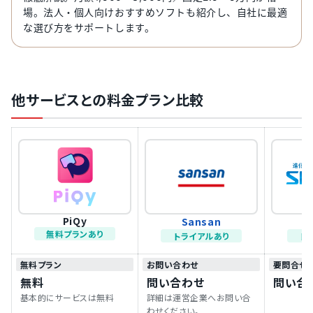
場。法人・個人向けおすすめソフトも紹介し、自社に最適
な選び方をサポートします。
他サービスとの料金プラン比較
PiQy
Sansan
無料プランあり
トライアルあり
ト
無料プラン
お問い合わせ
要問合せ
無料
問い合わせ
問い合
基本的にサービスは無料
詳細は運営企業へお問い合
わせください。