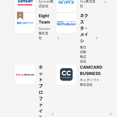
Sansan株
Sky株式会
式会社
社
3
Eight
ネク
Team
ス
タ・
Sansan
株式会
メイ
社
シ
東日
印刷
株式
会社
ホ
CAMCARD
ッ
BUSINESS
ト
キングソフト
株式会社
プ
ロ
フ
ァ
イ