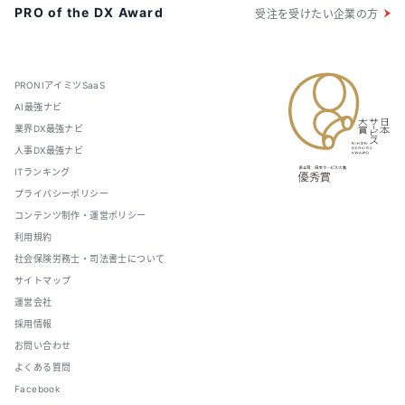
PRO of the DX Award
受注を受けたい企業の方
PRONIアイミツSaaS
AI最強ナビ
業界DX最強ナビ
人事DX最強ナビ
ITランキング
プライバシーポリシー
コンテンツ制作・運営ポリシー
利用規約
社会保険労務士・司法書士について
サイトマップ
運営会社
採用情報
お問い合わせ
よくある質問
Facebook