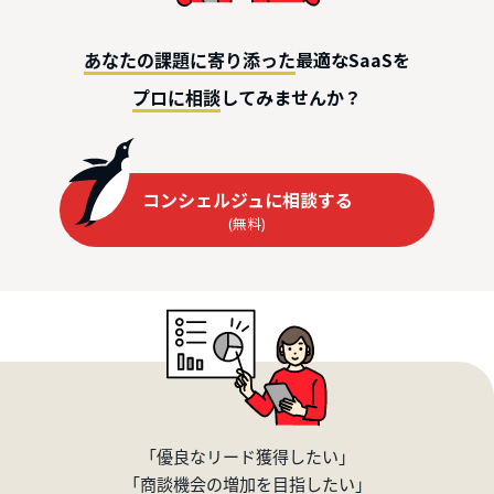
最適なSaaSを
あなたの課題に寄り添った
してみませんか？
プロに相談
コンシェルジュに相談する
(無料)
「優良なリード獲得したい」
「商談機会の増加を目指したい」