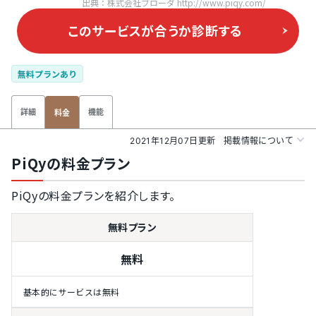
出典：株式会社ブローダ http://www.piqy.com/
このサービスが合うか
診断する
無料プランあり
詳細
機能
料金
2021年12月07日更新
掲載情報について
PiQyの料金プラン
PiQyの料金プランを紹介します。
無料プラン
無料
基本的にサービスは無料