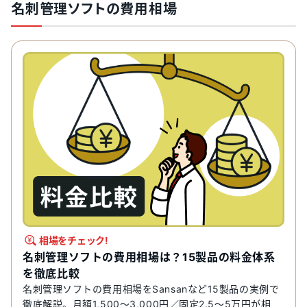
名刺管理ソフトの費用相場
相場をチェック!
名刺管理ソフトの費用相場は？15製品の料金体系
を徹底比較
名刺管理ソフトの費用相場をSansanなど15製品の実例で
徹底解説。月額1,500〜3,000円／固定2.5〜5万円が相