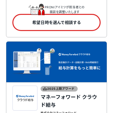
PRONIアイミツが担当者との
面談を調整いたします
希望日時を選んで相談する
2025上期アワード
マネーフォワード クラウ
ド給与
株式会社マネーフォワード