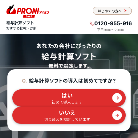
はじめての方へ
給与計算ソフト
0120-955-916
おすすめ比較・診断
平日9:00〜20:00
あなたの会社にぴったりの
給与計算ソフト
無料で選定します。
給与計算ソフトの導入は初めてですか？
Q.
はい
初めて導入します
いいえ
切り替えを検討しています