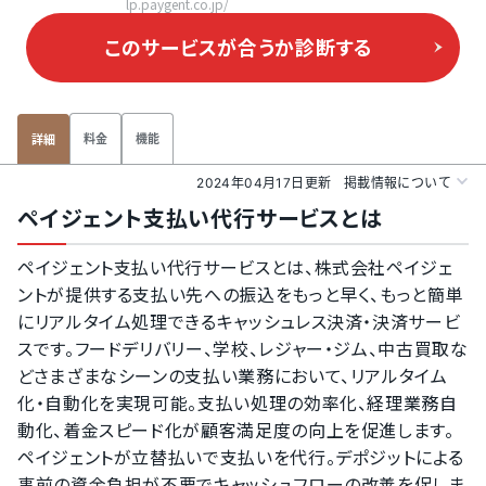
lp.paygent.co.jp/
このサービスが合うか
診断する
料金
機能
詳細
2024年04月17日更新
掲載情報について
ペイジェント支払い代行サービスとは
ペイジェント支払い代行サービスとは、株式会社ペイジェ
ントが提供する支払い先への振込をもっと早く、もっと簡単
にリアルタイム処理できるキャッシュレス決済・決済サービ
スです。フードデリバリー、学校、レジャー・ジム、中古買取な
どさまざまなシーンの支払い業務において、リアルタイム
化・自動化を実現可能。支払い処理の効率化、経理業務自
動化、着金スピード化が顧客満足度の向上を促進します。
ペイジェントが立替払いで支払いを代行。デポジットによる
事前の資金負担が不要でキャッシュフローの改善を促しま