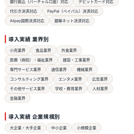
銀行振込（バーチャル口座）対応
デビットカード対応
代引き決済対応
PayPal（ペイパル）決済対応
Alipay国際決済対応
銀聯ネット決済対応
導入実績 業界別
小売業界
食品業界
外食業界
医療（病院）・福祉業界
建設・工事業界
専門サービス業界
通信業界
機械業界
コンサルティング業界
エンタメ業界
広告業界
その他サービス業界
学校・教育業界
人材業界
金融業界
導入実績 企業規模別
大企業・大手企業
中小企業
小規模企業