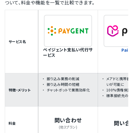
ついて、料金や機能を一覧で比較できます。
サービス名
ペイジェント支払い代行サ
Paid
ービス
振り込み業務の削減
メアドと携帯番
振り込み時間の短縮
いが可能に
特徴・メリット
チャットボットで業務効率化
100%債権保証
標準接続先のカ
問い合わせ
問い合
料金
(他3プラン)