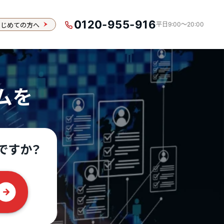
0120-955-916
はじめての方へ
平日9:00〜20:00
ムを
ですか？