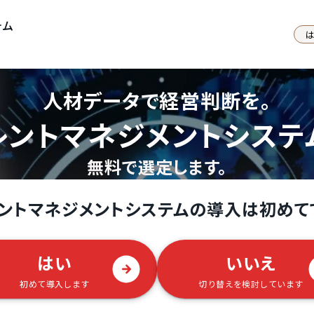
テム
人材データで経営判断を。
レントマネジメントシステ
無料で選定します。
ントマネジメントシステムの導入は初めて
はい
いいえ
初めて導入します
切り替えを検討しています