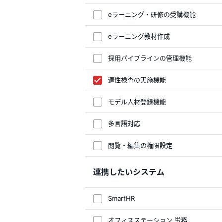
eラーニング・研修の受講機能
eラーニング教材作成
採用パイプラインの管理機能
適性検査の実施機能
モデル人材登録機能
多言語対応
閲覧・編集の権限設定
連携したいシステム
SmartHR
オフィスステーション 労務