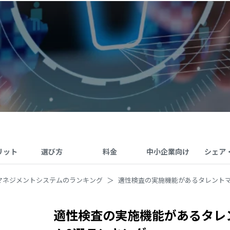
リット
選び方
料金
中小企業向け
シェア
マネジメントシステムのランキング
適性検査の実施機能があるタレント
適性検査の実施機能があるタレ