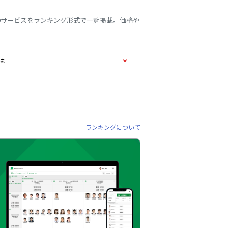
9サービスをランキング形式で一覧掲載。価格や
は
ランキングについて