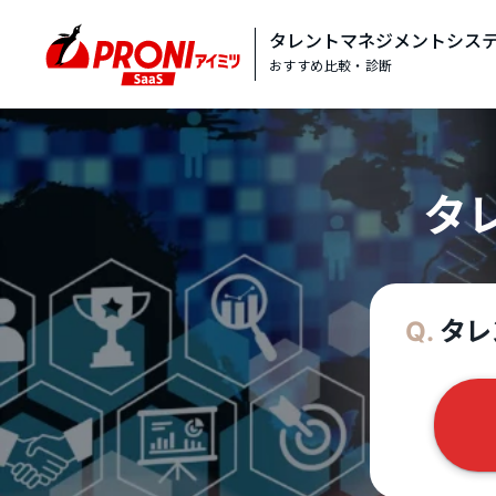
タレントマネジメントシス
おすすめ比較・診断
タ
タレ
Q.