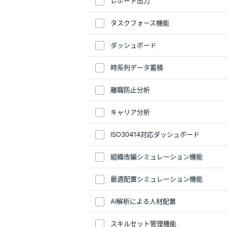
レポート出力
タスクフォース機能
ダッシュボード
時系列データ蓄積
離職防止分析
キャリア分析
ISO30414対応ダッシュボード
組織改編シミュレーション機能
最適配置シミュレーション機能
AI解析による人材配置
スキルセット管理機能