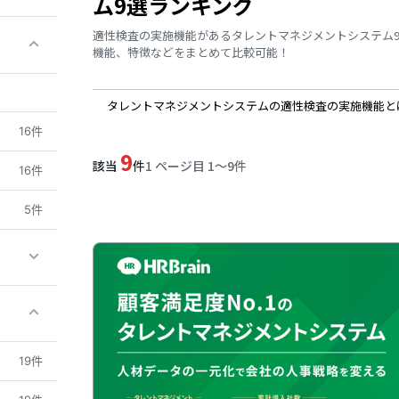
ム9選ランキング
適性検査の実施機能があるタレントマネジメントシステム
機能、特徴などをまとめて比較可能！
タレントマネジメントシステムの適性検査の実施機能と
16件
9
該当
件
1 ページ目 1〜9件
16件
5件
19件