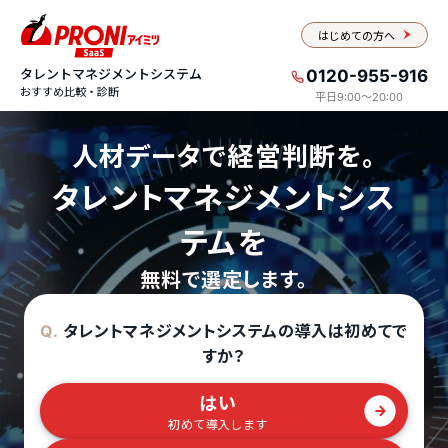
はじめての方へ
タレントマネジメントシステム
0120-955-916
おすすめ比較・診断
平日9:00〜20:00
人材データで経営判断を。
タレントマネジメントシス
テムを
無料で選定します。
タレントマネジメントシステムの導入は初めてで
Q.
すか？
はい
初めて導入します