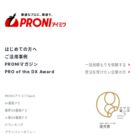
はじめての方へ
ご活用事例
PRONIマガジン
一括見積もりを依頼する
PRO of the DX Award
受注を受けたい企業の方
PRONIアイミツSaaS
AI最強ナビ
業界DX最強ナビ
人事DX最強ナビ
ITランキング
プライバシーポリシー