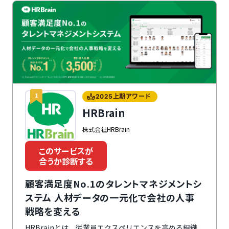
1
2025上期アワード
HRBrain
株式会社HRBrain
このサービスが
合うか診断する
顧客満足度No.1のタレントマネジメントシ
ステム 人材データの一元化で会社の人事
戦略を変える
HRBrainとは、従業員エクスペリエンスを高める組織