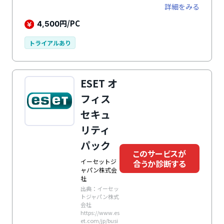
バイスも一括して防御できます。
詳細をみる
円/PC
4,500
トライアルあり
ESET オ
フィス
セキュ
リティ
パック
このサービスが
イーセットジ
合うか診断する
ャパン株式会
社
出典：イーセッ
トジャパン株式
会社
https://www.es
et.com/jp/busi