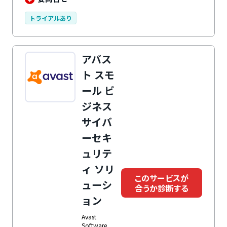
トライアルあり
アバス
ト スモ
ール ビ
ジネス
サイバ
ーセキ
ュリテ
ィ ソリ
このサービスが
ューシ
合うか診断する
ョン
Avast
Software