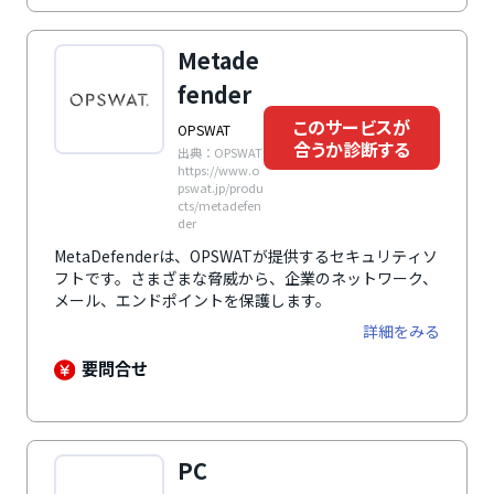
Metade
fender
このサービスが
OPSWAT
合うか診断する
出典：OPSWAT
https://www.o
pswat.jp/produ
cts/metadefen
der
MetaDefenderは、OPSWATが提供するセキュリティソ
フトです。さまざまな脅威から、企業のネットワーク、
メール、エンドポイントを保護します。
詳細をみる
要問合せ
PC