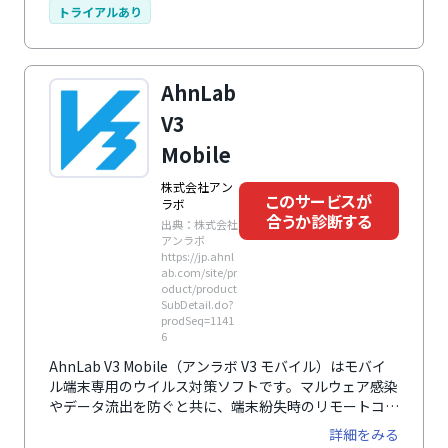
トライアルあり
AhnLab
V3
Mobile
株式会社アン
このサービスが
ラボ
合うか診断する
出典：株式会社
アンラボ
https://jp.ahnl
ab.com/site/pr
oduct/product
SubDetail.do?
prodSeq=1141
6
AhnLab V3 Mobile（アンラボ V3 モバイル）はモバイ
ル端末専用のウイルス対策ソフトです。マルウェア感染
やデータ流出を防ぐと共に、端末紛失時のリモートコン
トロール機能も搭載。さらに、不正課金・悪性アプリの
詳細をみる
インストールも防止でき、多角的にデバイスを保護しま