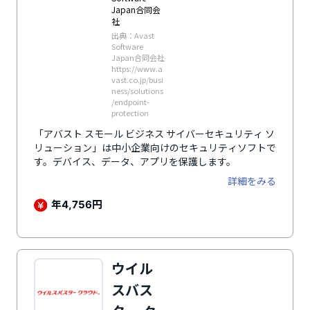
Japan合同会
社
出典：Avast
Software
Japan合同会社
https://www.a
vast.co.jp/busi
ness/solutions
/endpoint-
protection
「アバスト スモール ビジネス サイバーセキュリティ ソ
リューション」は中小企業向けのセキュリティソフトで
す。デバイス、データ、アプリを保護します。
詳細をみる
年
円
4,756
ウイル
スバス