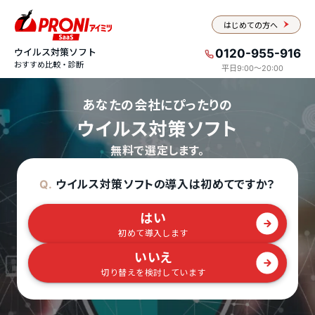
はじめての方へ
ウイルス対策ソフト
0120-955-916
おすすめ比較・診断
平日9:00〜20:00
あなたの会社にぴったりの
ウイルス対策ソフト
無料で選定します。
ウイルス対策ソフトの導入は初めてですか？
Q.
はい
初めて導入します
いいえ
切り替えを検討しています