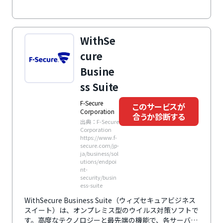
WithSe
cure
Busine
ss Suite
F-Secure
このサービスが
Corporation
合うか診断する
出典：F-Secure
Corporation
https://www.f-
secure.com/jp-
ja/business/sol
utions/endpoi
nt-
security/busin
ess-suite
WithSecure Business Suite（ウィズセキュアビジネス
スイート）は、オンプレミス型のウイルス対策ソフトで
す。高度なテクノロジーと最先端の機能で、各サーバー