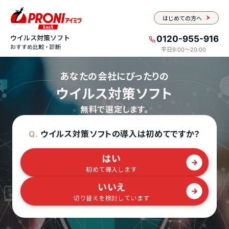
はじめての方へ
ウイルス対策ソフト
0120-955-916
おすすめ比較・診断
平日9:00〜20:00
あなたの会社にぴったりの
ウイルス対策ソフト
無料で選定します。
ウイルス対策ソフトの導入は初めてですか？
Q.
はい
初めて導入します
いいえ
切り替えを検討しています