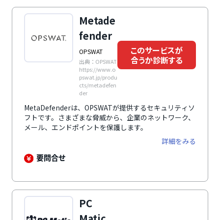
Metade
fender
このサービスが
OPSWAT
合うか診断する
出典：OPSWAT
https://www.o
pswat.jp/produ
cts/metadefen
der
MetaDefenderは、OPSWATが提供するセキュリティソ
フトです。さまざまな脅威から、企業のネットワーク、
メール、エンドポイントを保護します。
詳細をみる
要問合せ
PC
Matic