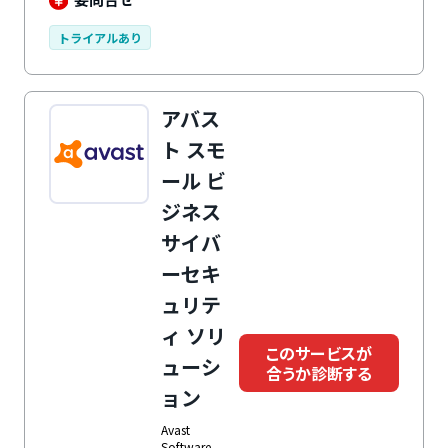
トライアルあり
アバス
ト スモ
ール ビ
ジネス
サイバ
ーセキ
ュリテ
ィ ソリ
このサービスが
ューシ
合うか診断する
ョン
Avast
Software