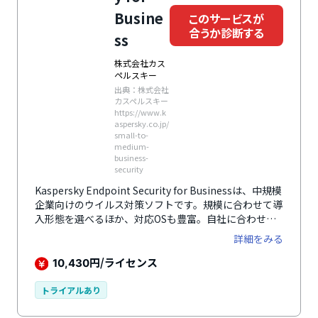
Busine
このサービスが
合うか診断する
ss
株式会社カス
ペルスキー
出典：株式会社
カスペルスキー
https://www.k
aspersky.co.jp/
small-to-
medium-
business-
security
Kaspersky Endpoint Security for Businessは、中規模
企業向けのウイルス対策ソフトです。規模に合わせて導
入形態を選べるほか、対応OSも豊富。自社に合わせて
セキュリティ体制を構築できます。
詳細をみる
円/ライセンス
10,430
トライアルあり