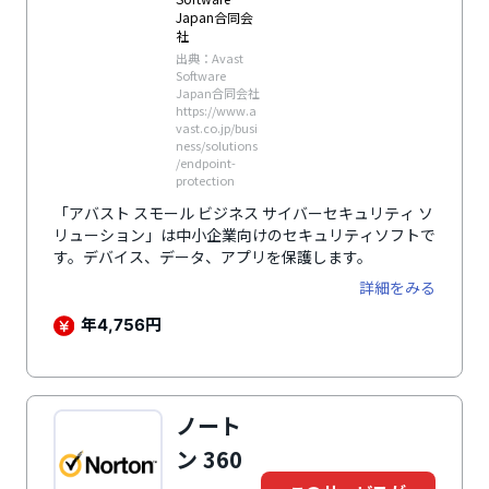
Japan合同会
社
出典：Avast
Software
Japan合同会社
https://www.a
vast.co.jp/busi
ness/solutions
/endpoint-
protection
「アバスト スモール ビジネス サイバーセキュリティ ソ
リューション」は中小企業向けのセキュリティソフトで
す。デバイス、データ、アプリを保護します。
詳細をみる
年
円
4,756
ノート
ン 360