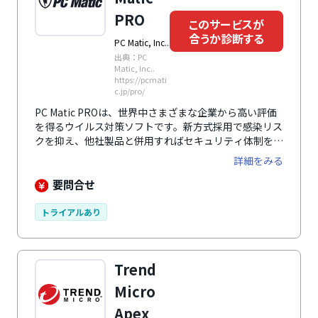
PRO
このサービスが
合うか診断する
PC Matic, Inc..
出典：PC
Matic, Inc..
https://pcmati
c.jp/pro/
PC Matic PROは、世界中さまざまな企業から高い評価
を得るウイルス対策ソフトです。新方式採用で感染リス
クを抑え、他社製品と併用すればセキュリティ体制をよ
り強化できます。
詳細をみる
要問合せ
トライアルあり
Trend
Micro
Apex