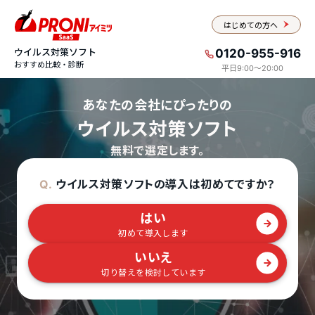
はじめての方へ
ウイルス対策ソフト
0120-955-916
おすすめ比較・診断
平日9:00〜20:00
あなたの会社にぴったりの
ウイルス対策ソフト
無料で選定します。
ウイルス対策ソフトの導入は初めてですか？
Q.
はい
初めて導入します
いいえ
切り替えを検討しています