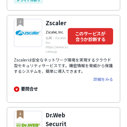
製品性能を誇り、日本国内では80以上の金融機関のエ
ンドユーザーに対するセキュリティソリューションを提
供しています。
Zscaler
2
Zscaler, Inc.
このサービスが
出典：Zscaler,
合うか診断する
Inc.
https://www.zs
caler.jp/
Zscalerは安全なネットワーク環境を実現するクラウド
型セキュリティサービスです。機密情報を脅威から保護
するシステムを、簡単に導入できます。
詳細をみる
要問合せ
Dr.Web
3
Securit