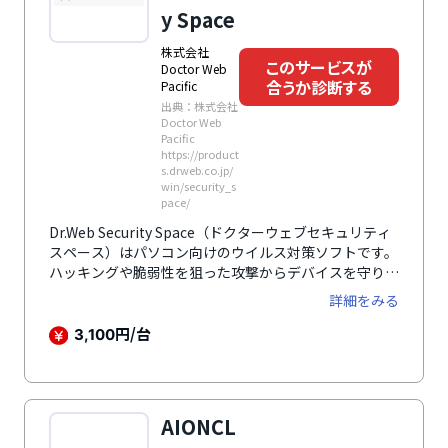
y Space
株式会社
このサービスが
Doctor Web
合うか診断する
Pacific
出典：株式会社
Doctor Web
Pacific
https://product
s.drweb.co.jp/
win/security_s
pace/
Dr.Web Security Space（ドクターウェブセキュリティ
スペース）はパソコン向けのウイルス対策ソフトです。
ハッキングや脆弱性を狙った攻撃からデバイスを守りま
す。
詳細をみる
円/台
3,100
AIONCL