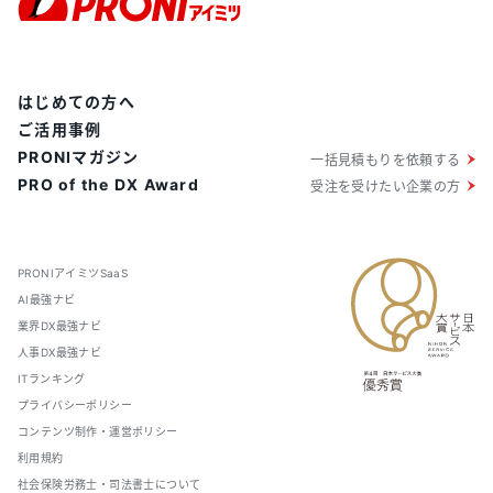
はじめての方へ
ご活用事例
PRONIマガジン
一括見積もりを依頼する
PRO of the DX Award
受注を受けたい企業の方
PRONIアイミツSaaS
AI最強ナビ
業界DX最強ナビ
人事DX最強ナビ
ITランキング
プライバシーポリシー
コンテンツ制作・運営ポリシー
利用規約
社会保険労務士・司法書士について