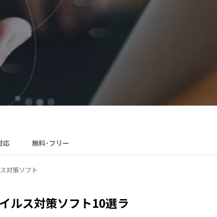
対応
無料･フリー
ルス対策ソフト
ウイルス対策ソフト10選ラ