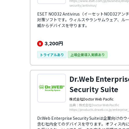
https://www.eset.com/jp/business/endp
security/antivirus/
ESET NOD32 Antivirus（イーセットNOD
対策ソフトです。ウィルスやランサムウェア、ル
威からデバイスを守ります。
円
3,200
トライアルあり
上場企業導入実績あり
Dr.Web Enterpris
Security Suite
株式会社Doctor Web Pacific
出典：株式会社Doctor Web Pacific
https://products.drweb.co.jp/enterprise_
Dr.Web Enterprise Security Suite
含む社内全てのデバイスを守ります。オフィス内