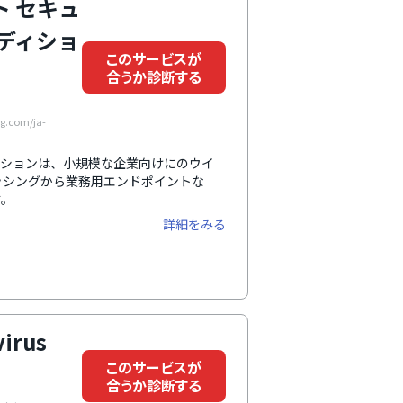
ト セキュ
エディショ
このサービスが
合うか診断する
g.com/ja-
ディションは、小規模な企業向けにのウイ
ッシングから業務用エンドポイントな
す。
詳細をみる
virus
このサービスが
合うか診断する