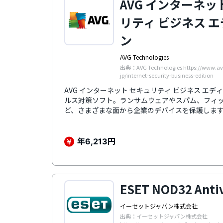
AVG インターネッ
リティ ビジネス 
ン
AVG Technologies
出典：AVG Technologies https://www.av
jp/internet-security-business-edition
AVG インターネット セキュリティ ビジネス エ
ルス対策ソフト。ランサムウェアやスパム、フィ
ど、さまざまな面から企業のデバイスを保護しま
年
円
6,213
ESET NOD32 Anti
イーセットジャパン株式会社
出典：イーセットジャパン株式会社