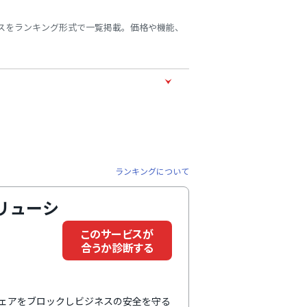
ビスをランキング形式で一覧掲載。価格や機能、
ランキングについて
ソリューシ
このサービスが
合うか診断する
ルウェアをブロックしビジネスの安全を守る