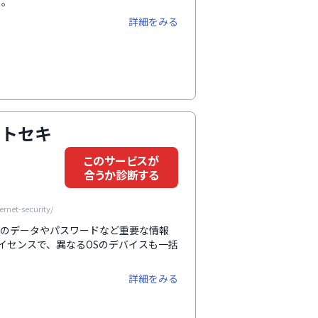
す。
詳細をみる
ットセキ
このサービスが
合うか診断する
rnet-security/
内のデータやパスワードなど重要な情報
イセンスで、異なるOSのデバイスも一括
詳細をみる