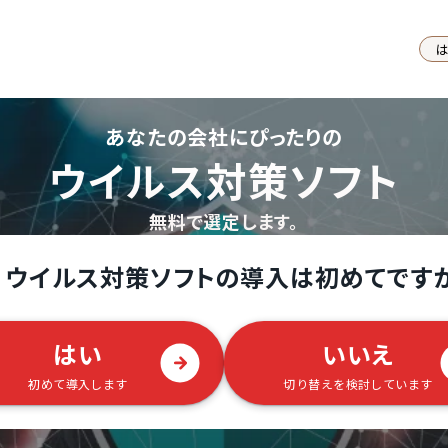
あなたの会社にぴったりの
ウイルス対策ソフト
無料で選定します。
ウイルス対策ソフトの導入は初めてです
はい
いいえ
初めて導入します
切り替えを検討しています