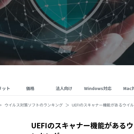
リット
価格
法人向け
Windows対応
Mac
ウイルス対策ソフトのランキング
UEFIのスキャナー機能があるウイ
UEFIのスキャナー機能がある