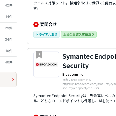
ウイルス対策ソフト。検知率No.1で世界で1億台
42件
す。
14件
要問合せ
29件
トライアルあり
上場企業導入実績あり
34件
10件
Symantec Endpoi
2
40件
Security
Broadcom Inc.
出典：Broadcom Inc.
https://jp.broadcom.com/products/cybe
security/endpoint/end-user
Symantec Endpoint Securityは世界
ル、どちらのエンドポイントも保護し、AIを使っ