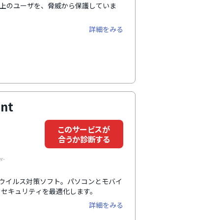
以上のユーザを、脅威から保護していま
詳細をみる
nt
このサービスが
合うか診断する
r-
最高レベルのウイルス対策ソフト。パソコンとモバイ
てセキュリティを最適化します。
詳細をみる