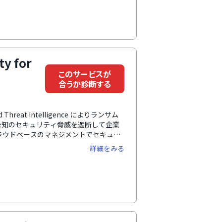
ty for
このサービスが
合うか診断する
oud Threat Intelligence によりランサム
未知のセキュリティ脅威を遮断して企業
クラウドベースのマネジメントでセキュリ
築のコストを削減します。管理サーバー
詳細をみる
す。さまざまな認証機関も認める製品性
ドユーザーに対するセキュリティソリュ