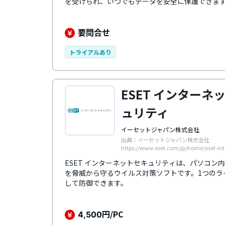
を受けられ、いつでもデータを安全に保護できま
要問合せ
トライアルあり
ESET インターネ
ュリティ
イーセットジャパン株式会社
出典：イーセットジャパン株式会社
https://www.eset.com/jp/home/eset-inte
ESET インターネットセキュリティは、パソコン
を脅威から守るウイルス対策ソフトです。1つのラ
して防御できます。
円/PC
4,500