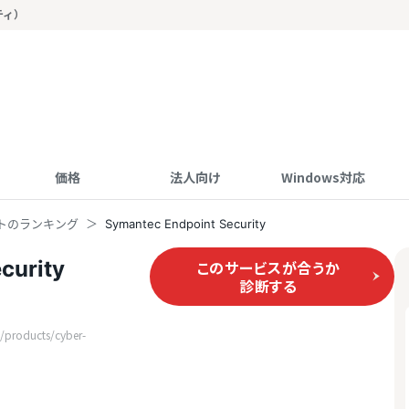
ティ）
価格
法人向け
Windows対応
トのランキング
Symantec Endpoint Security
curity
このサービスが合うか
診断する
products/cyber-