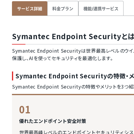
料金プラン
機能/連携サービス
サービス詳細
Symantec Endpoint Securityと
Symantec Endpoint Securityは世界最高レ
保護し、AIを使ってセキュリティを最適化します。
Symantec Endpoint Securityの特徴
Symantec Endpoint Securityの特徴やメリットを3
01
優れたエンドポイント安全対策
世界最高峰レベルのエンドポイントセキュリティシス