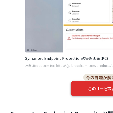
Symantec Endpoint Protectionの管理画面（PC)
出典：Broadcom Inc. https://jp.broadcom.com/products/cy
今の課題が解
このサービス