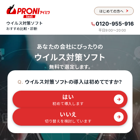
はじめての方へ
ウイルス対策ソフト
0120-955-916
おすすめ比較・診断
平日9:00〜20:00
あなたの会社にぴったりの
ウイルス対策ソフト
無料で選定します。
ウイルス対策ソフトの導入は初めてですか？
Q.
はい
初めて導入します
いいえ
切り替えを検討しています