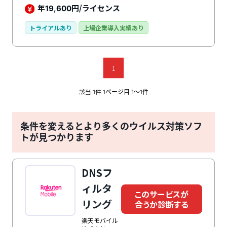
年
円/ライセンス
19,600
トライアルあり
上場企業導入実績あり
1
該当
件
1
1ページ目 1〜1件
条件を変えるとより多くのウイルス対策ソフ
トが見つかります
DNSフ
ィルタ
このサービスが
リング
合うか診断する
楽天モバイル