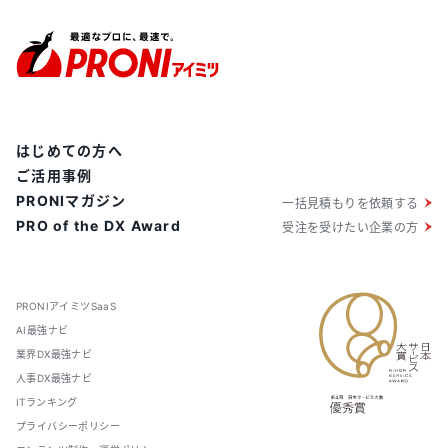
はじめての方へ
ご活用事例
PRONIマガジン
一括見積もりを依頼する
PRO of the DX Award
受注を受けたい企業の方
PRONIアイミツSaaS
AI最強ナビ
業界DX最強ナビ
人事DX最強ナビ
ITランキング
プライバシーポリシー