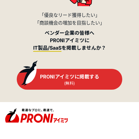
「優良なリード獲得したい」
「商談機会の増加を目指したい」
ベンダー企業の皆様へ
PRONIアイミツに
を掲載しませんか？
IT製品/SaaS
PRONIアイミツに掲載する
(無料)