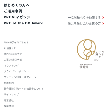
はじめての方へ
ご活用事例
PRONIマガジン
一括見積もりを依頼する
PRO of the DX Award
受注を受けたい企業の方
PRONIアイミツSaaS
AI最強ナビ
業界DX最強ナビ
人事DX最強ナビ
ITランキング
プライバシーポリシー
コンテンツ制作・運営ポリシー
利用規約
社会保険労務士・司法書士について
サイトマップ
運営会社
採用情報