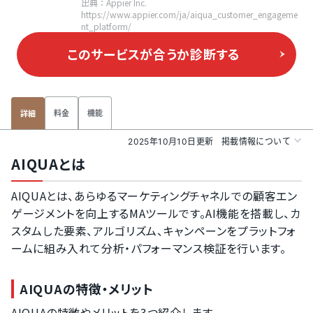
出典：Appier Inc.
https://www.appier.com/ja/aiqua_customer_engageme
nt_platform/
このサービスが合うか
診断する
料金
機能
詳細
2025年10月10日更新
掲載情報について
AIQUAとは
AIQUAとは、あらゆるマーケティングチャネルでの顧客エン
ゲージメントを向上するMAツールです。AI機能を搭載し、カ
スタムした要素、アルゴリズム、キャンペーンをプラットフォ
ームに組み入れて分析・パフォーマンス検証を行います。
AIQUAの特徴・メリット
AIQUAの特徴やメリットを3つ紹介します。