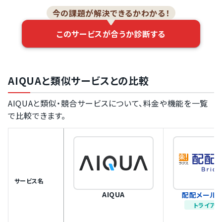
今の課題が解決できるかわかる！
このサービスが合うか診断する
AIQUAと類似サービスとの比較
AIQUAと類似・競合サービスについて、料金や機能を一覧
で比較できます。
サービス名
AIQUA
配配メール B
トライアル