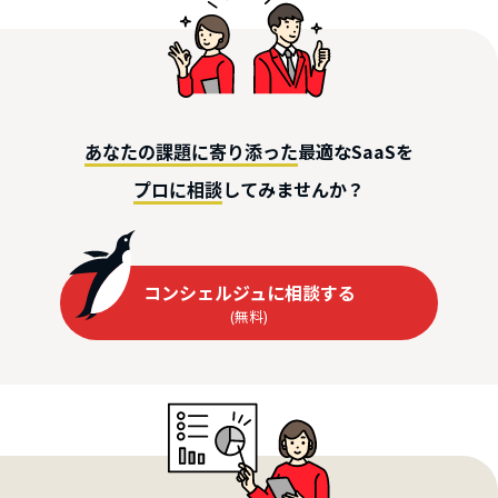
最適なSaaSを
あなたの課題に寄り添った
してみませんか？
プロに相談
コンシェルジュに相談する
(無料)