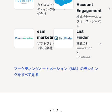
Account
カイロスマー
ケティング株
Engagement
式会社
株式会社セールス
フォース・ジャパ
ン
esm
List
marketing
Finder
ソフトブレー
株式会社
ン株式会社
Innovation
X
Solutions
マーケティングオートメーション（MA）のランキン
グをすべて見る