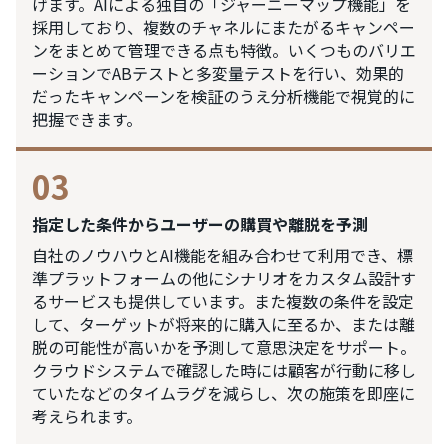
げます。AIによる独自の「ジャーニーマップ機能」を
採用しており、複数のチャネルにまたがるキャンペー
ンをまとめて管理できる点も特徴。いくつものバリエ
ーションでABテストと多変量テストを行い、効果的
だったキャンペーンを検証のうえ分析機能で視覚的に
把握できます。
03
指定した条件からユーザーの購買や離脱を予測
自社のノウハウとAI機能を組み合わせて利用でき、標
準プラットフォームの他にシナリオをカスタム設計す
るサービスも提供しています。また複数の条件を設定
して、ターゲットが将来的に購入に至るか、または離
脱の可能性が高いかを予測して意思決定をサポート。
クラウドシステムで確認した時には顧客が行動に移し
ていたなどのタイムラグを減らし、次の施策を即座に
考えられます。