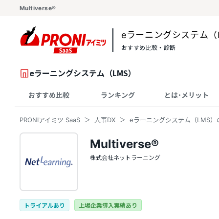
Multiverse®
eラーニングシステム（
おすすめ比較・診断
eラーニングシステム（LMS）
おすすめ比較
ランキング
とは･メリット
PRONIアイミツ SaaS
人事DX
eラーニングシステム（LMS）
Multiverse®
株式会社ネットラーニング
トライアルあり
上場企業導入実績あり