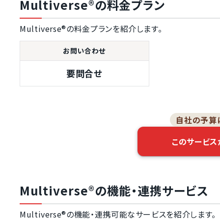
Multiverse®の料金プラン
学習傾向の分析機能
Multiverse®の料金プランを紹介します。
集合研修の管理機能
テスト問題の登録機能
お問い合わせ
アンケート実施
要問合せ
PDFファイル対応
動画ファイル対応
データのCSV出力機能
自社の予算
教材作成の機能
このサービス
教材作成の支援
Multiverse®の機能・連携サービス
Multiverse®の機能・連携可能なサービスを紹介します。