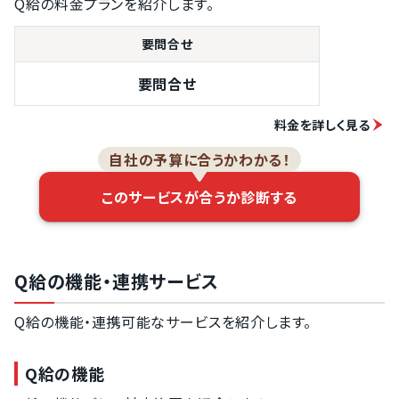
Q給の料金プランを紹介します。
データ等取り込
み
要問合せ
ダッシュボード
定期前払い申請
要問合せ
スプレッドシー
トでの勤怠デー
料金を詳しく見る
タ取り込み
自社の予算に合うかわかる！
このサービスが合うか診断する
Q給の機能・連携サービス
Q給の機能・連携可能なサービスを紹介します。
Q給の機能