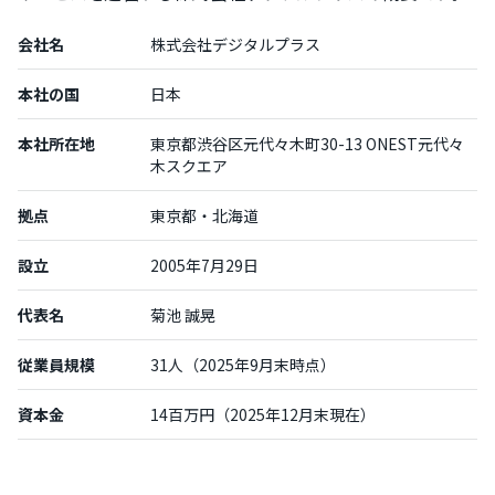
会社名
株式会社デジタルプラス
本社の国
日本
本社所在地
東京都渋谷区元代々木町30-13 ONEST元代々
木スクエア
拠点
東京都・北海道
設立
2005年7月29日
代表名
菊池 誠晃
従業員規模
31人（2025年9月末時点）
資本金
14百万円（2025年12月末現在）