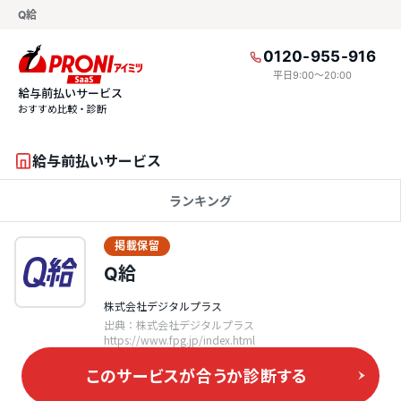
Q給
0120-955-916
平日9:00〜20:00
給与前払いサービス
おすすめ比較・診断
給与前払いサービス
ランキング
掲載保留
Q給
株式会社デジタルプラス
出典：株式会社デジタルプラス
https://www.fpg.jp/index.html
このサービスが合うか
診断する