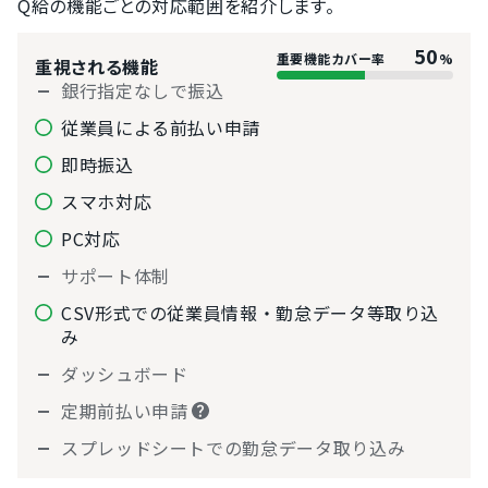
Q給の機能ごとの対応範囲を紹介します。
50
重要機能カバー率
%
重視される機能
銀行指定なしで振込
従業員による前払い申請
即時振込
スマホ対応
PC対応
サポート体制
CSV形式での従業員情報・勤怠データ等取り込
み
ダッシュボード
定期前払い申請
スプレッドシートでの勤怠データ取り込み