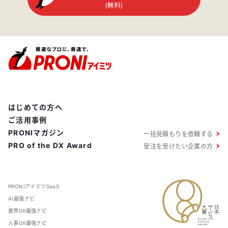
(無料)
はじめての方へ
ご活用事例
PRONIマガジン
一括見積もりを依頼する
PRO of the DX Award
受注を受けたい企業の方
PRONIアイミツSaaS
AI最強ナビ
業界DX最強ナビ
人事DX最強ナビ