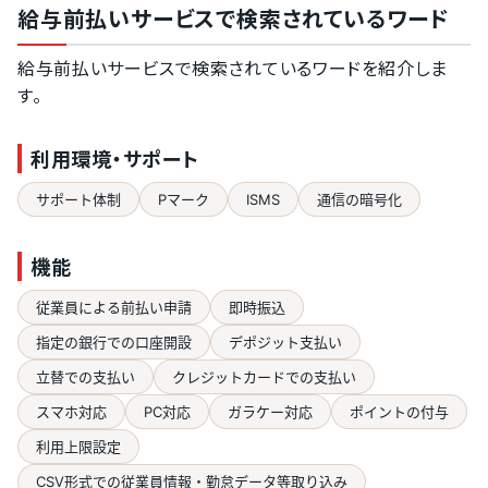
給与前払いサービスで検索されているワード
給与前払いサービスで検索されているワードを紹介しま
す。
利用環境・サポート
サポート体制
Pマーク
ISMS
通信の暗号化
機能
従業員による前払い申請
即時振込
指定の銀行での口座開設
デポジット支払い
立替での支払い
クレジットカードでの支払い
スマホ対応
PC対応
ガラケー対応
ポイントの付与
利用上限設定
CSV形式での従業員情報・勤怠データ等取り込み