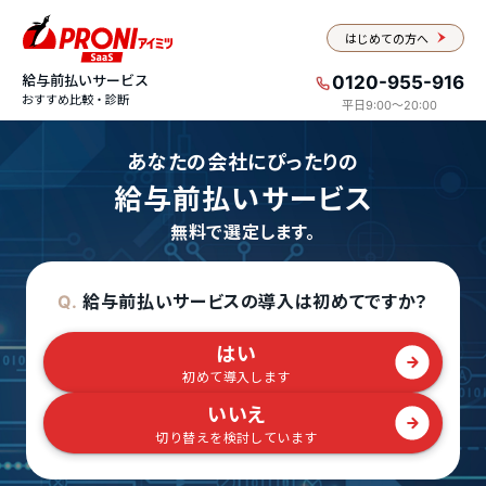
はじめての方へ
給与前払いサービス
0120-955-916
おすすめ比較・診断
平日9:00〜20:00
あなたの会社にぴったりの
給与前払いサービス
無料で選定します。
給与前払いサービスの導入は初めてですか？
Q.
はい
初めて導入します
いいえ
切り替えを検討しています