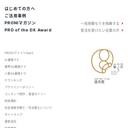
はじめての方へ
ご活用事例
PRONIマガジン
一括見積もりを依頼する
PRO of the DX Award
受注を受けたい企業の方
PRONIアイミツSaaS
AI最強ナビ
業界DX最強ナビ
人事DX最強ナビ
ITランキング
プライバシーポリシー
コンテンツ制作・運営ポリシー
利用規約
社会保険労務士・司法書士について
サイトマップ
運営会社