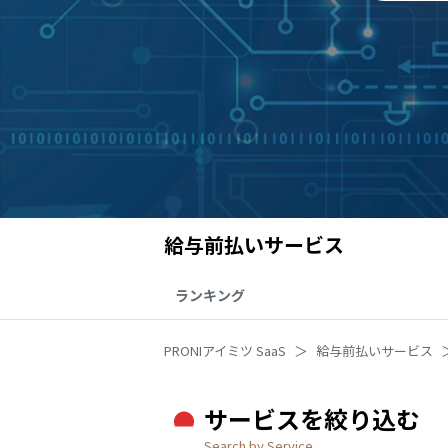
給与前払いサービス
ランキング
PRONIアイミツ SaaS
給与前払いサービス
サービスを絞り込む
Search by Service