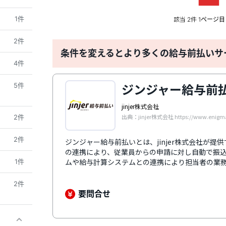
1件
該当
件
2
1ページ目 
2件
条件を変えるとより多くの給与前払いサ
4件
ジンジャー給与前
5件
jinjer株式会社
出典：jinjer株式会社 https://www.enigma.
2件
2件
ジンジャー給与前払いとは、jinjer株式会社が
の連携により、従業員からの申請に対し自動で振
ムや給与計算システムとの連携により担当者の業
1件
になることで、求人応募数の向上や従業員の定着率
よる通信の暗号化や二段階認証の利用、管理者以
2件
ュリティ対策により、データの安全と保護を確保
要問合せ
して多くの企業の導入実績があり、テレビなどの
ています。