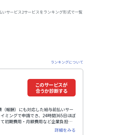
払いサービス2サービスをランキング形式で一覧
ランキングについて
このサービスが
合うか診断する
託費（報酬）にも対応した給与前払いサー
ミングで申請でき、24時間365日ほぼ
って初期費用・月額費用など企業負担は
どちらにも対応しているため、自社の運
詳細をみる
。