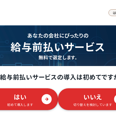
あなたの会社にぴったりの
給与前払いサービス
無料で選定します。
給与前払いサービスの導入は初めてです
はい
いいえ
初めて導入します
切り替えを検討しています