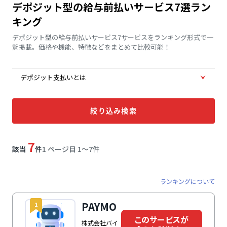
デポジット型の給与前払いサービス7選ラン
キング
デポジット型の給与前払いサービス7サービスをランキング形式で一
覧掲載。価格や機能、特徴などをまとめて比較可能！
デポジット支払いとは
絞り込み検索
7
該当
件
1 ページ目 1〜7件
ランキングについて
PAYMO
1
このサービスが
株式会社バイ