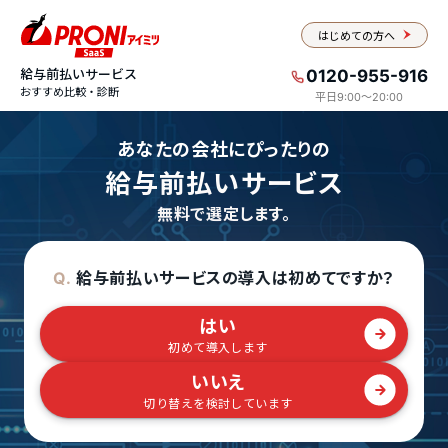
はじめての方へ
給与前払いサービス
0120-955-916
おすすめ比較・診断
平日9:00〜20:00
あなたの会社にぴったりの
給与前払いサービス
無料で選定します。
給与前払いサービスの導入は初めてですか？
Q.
はい
初めて導入します
いいえ
切り替えを検討しています