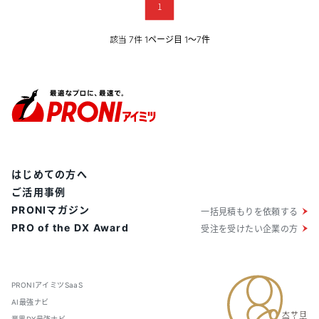
1
該当
件
7
1ページ目 1〜7件
はじめての方へ
ご活用事例
PRONIマガジン
一括見積もりを依頼する
PRO of the DX Award
受注を受けたい企業の方
PRONIアイミツSaaS
AI最強ナビ