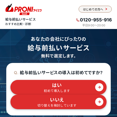
はじめての方へ
給与前払いサービス
0120-955-916
おすすめ比較・診断
平日9:00〜20:00
あなたの会社にぴったりの
給与前払いサービス
無料で選定します。
給与前払いサービスの導入は初めてですか？
Q.
はい
初めて導入します
いいえ
切り替えを検討しています