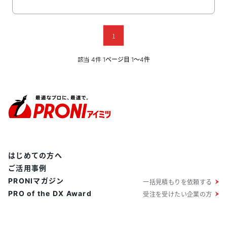
1
該当
件
4
1ページ目 1〜4件
はじめての方へ
ご活用事例
PRONIマガジン
一括見積もりを依頼する
PRO of the DX Award
受注を受けたい企業の方