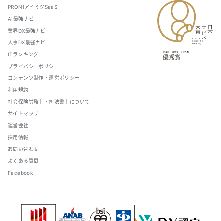
PRONIアイミツSaaS
AI最強ナビ
業界DX最強ナビ
人事DX最強ナビ
ITランキング
プライバシーポリシー
コンテンツ制作・運営ポリシー
利用規約
社会保険労務士・司法書士について
サイトマップ
運営会社
採用情報
お問い合わせ
よくある質問
Facebook