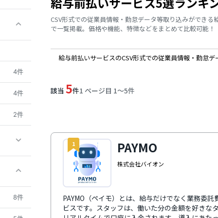
給与前払いサービス5選ランキ
CSV形式での従業員情報・勤怠データ等取り込みができる
で一覧掲載。価格や機能、特徴などをまとめて比較可能！
給与前払いサービスのCSV形式での従業員情報・勤怠デ
4件
5
該当
件
1 ページ目 1〜5件
4件
2件
PAYMO
1
株式会社バイオン
8件
PAYMO（ペイモ）とは、給与だけでなく業務委
ビスです。スタッフは、働いた分の金額を好きなタイ
リアルタイムで口座に入金されます。導入にあた