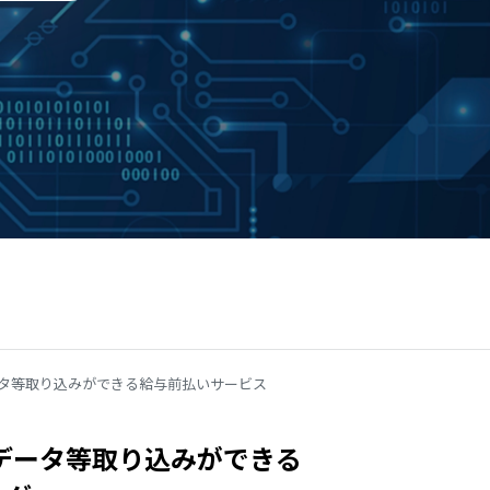
ータ等取り込みができる給与前払いサービス
怠データ等取り込みができる