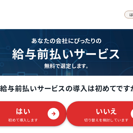
あなたの会社にぴったりの
給与前払いサービス
無料で選定します。
給与前払いサービスの導入は初めてです
はい
いいえ
初めて導入します
切り替えを検討しています