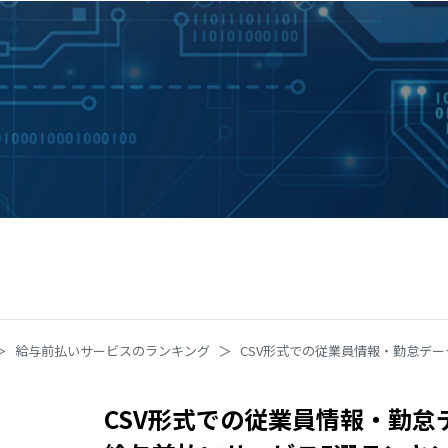
給与前払いサービスのランキング
CSV形式での従業員情報・勤怠デ
CSV形式での従業員情報・勤