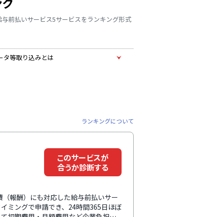
ング
給与前払いサービス5サービスをランキング形式
ータ等取り込みとは
ランキングについて
このサービスが
合うか診断する
託費（報酬）にも対応した給与前払いサー
ミングで申請でき、24時間365日ほぼ
って初期費用・月額費用など企業負担は