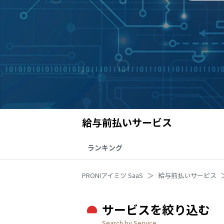
給与前払いサービス
ランキング
PRONIアイミツ SaaS
給与前払いサービス
サービスを絞り込む
Search by Service