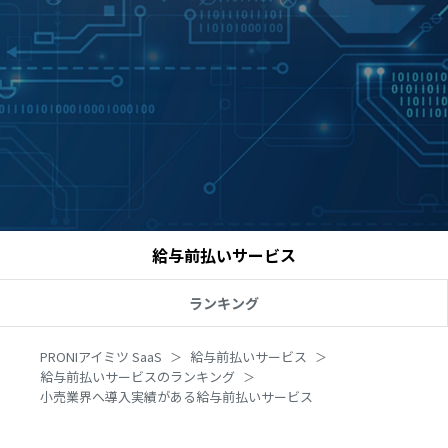
給与前払いサービス
ランキング
PRONIアイミツ SaaS
給与前払いサービス
給与前払いサービスのランキング
小売業界へ導入実績がある給与前払いサービス