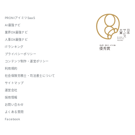
PRONIアイミツSaaS
AI最強ナビ
業界DX最強ナビ
人事DX最強ナビ
ITランキング
プライバシーポリシー
コンテンツ制作・運営ポリシー
利用規約
社会保険労務士・司法書士について
サイトマップ
運営会社
採用情報
お問い合わせ
よくある質問
Facebook