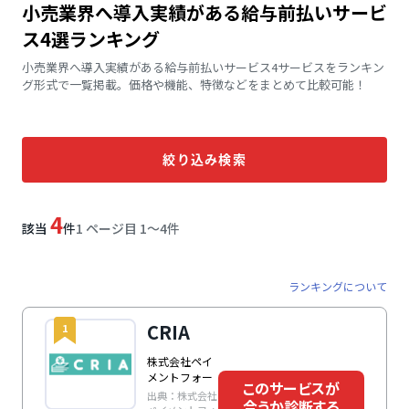
小売業界へ導入実績がある給与前払いサービ
ス4選ランキング
小売業界へ導入実績がある給与前払いサービス4サービスをランキン
グ形式で一覧掲載。価格や機能、特徴などをまとめて比較可能！
絞り込み検索
4
該当
件
1 ページ目 1〜4件
ランキングについて
CRIA
1
株式会社ペイ
メントフォー
このサービスが
出典：株式会社
合うか診断する