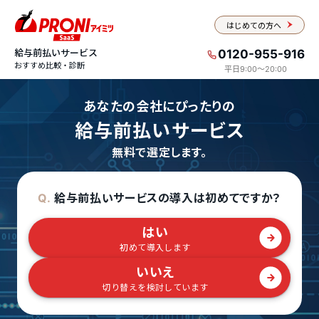
はじめての方へ
給与前払いサービス
0120-955-916
おすすめ比較・診断
平日9:00〜20:00
あなたの会社にぴったりの
給与前払いサービス
無料で選定します。
給与前払いサービスの導入は初めてですか？
Q.
はい
初めて導入します
いいえ
切り替えを検討しています