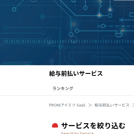
給与前払いサービス
ランキング
PRONIアイミツ SaaS
給与前払いサービス
サービスを絞り込む
Search by Service