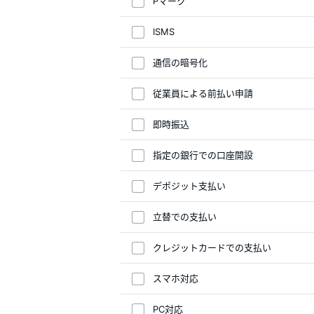
Pマーク
ISMS
通信の暗号化
従業員による前払い申請
即時振込
指定の銀行での口座開設
デポジット支払い
立替での支払い
クレジットカードでの支払い
スマホ対応
PC対応