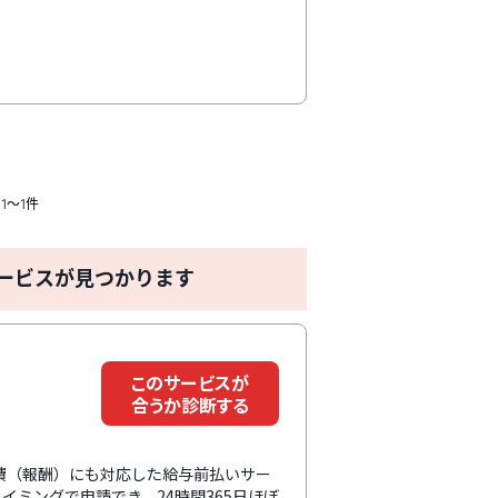
マンツーマンによる充実したフォロー体
1〜1件
ービスが見つかります
このサービスが
合うか診断する
託費（報酬）にも対応した給与前払いサー
ミングで申請でき、24時間365日ほぼ