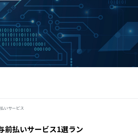
払いサービス
与前払いサービス1選ラン