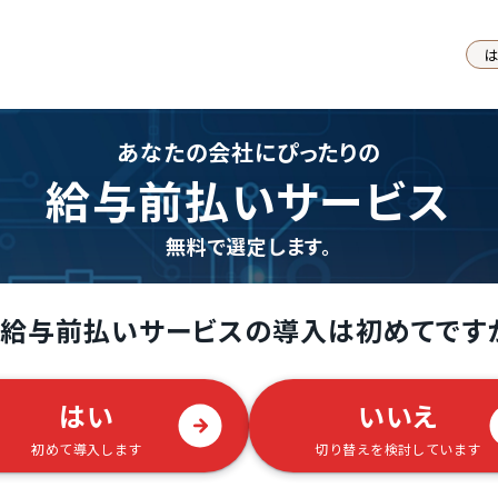
あなたの会社にぴったりの
給与前払いサービス
無料で選定します。
給与前払いサービスの導入は初めてです
はい
いいえ
初めて導入します
切り替えを検討しています