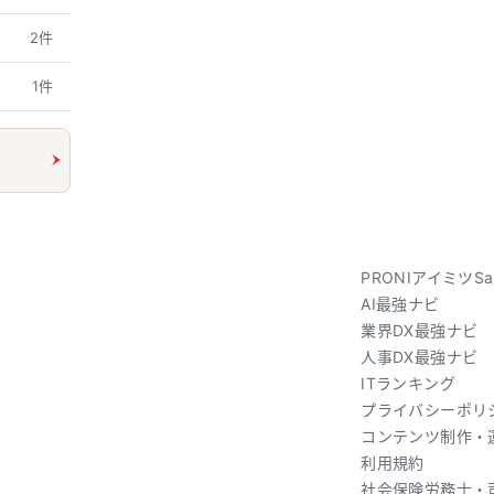
2件
1件
PRONIアイミツSa
AI最強ナビ
業界DX最強ナビ
人事DX最強ナビ
ITランキング
プライバシーポリ
コンテンツ制作・
利用規約
社会保険労務士・