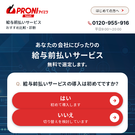
はじめての方へ
給与前払いサービス
0120-955-916
おすすめ比較・診断
平日9:00〜20:00
あなたの会社にぴったりの
給与前払いサービス
無料で選定します。
給与前払いサービスの導入は初めてですか？
Q.
はい
初めて導入します
いいえ
切り替えを検討しています