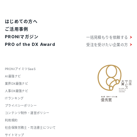
はじめての方へ
ご活用事例
PRONIマガジン
一括見積もりを依頼する
PRO of the DX Award
受注を受けたい企業の方
PRONIアイミツSaaS
AI最強ナビ
業界DX最強ナビ
人事DX最強ナビ
ITランキング
プライバシーポリシー
コンテンツ制作・運営ポリシー
利用規約
社会保険労務士・司法書士について
サイトマップ