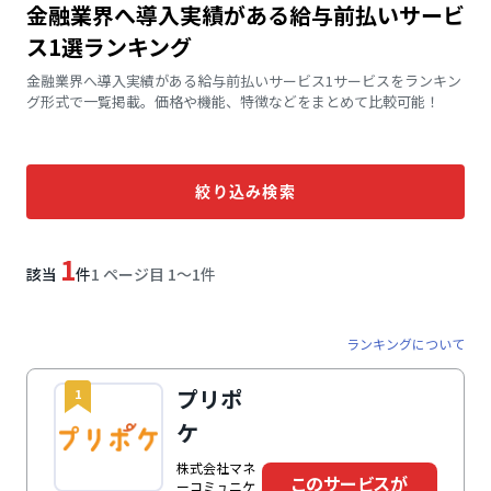
金融業界へ導入実績がある給与前払いサービ
ス1選ランキング
金融業界へ導入実績がある給与前払いサービス1サービスをランキン
グ形式で一覧掲載。価格や機能、特徴などをまとめて比較可能！
絞り込み検索
1
該当
件
1 ページ目 1〜1件
ランキングについて
プリポ
1
ケ
株式会社マネ
このサービスが
ーコミュニケ